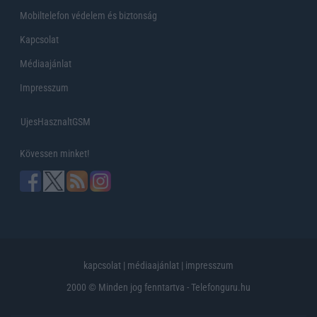
Mobiltelefon védelem és biztonság
Kapcsolat
Médiaajánlat
Impresszum
UjesHasznaltGSM
Kövessen minket!
kapcsolat
|
médiaajánlat
|
impresszum
2000 © Minden jog fenntartva - Telefonguru.hu