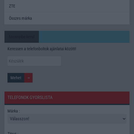
ZTE
Összes márka
Mennyibe kerül
Keressen a telefonboltok ajánlatai között!
TELEFONOK GYORSLISTA
Márka :
Tipus :