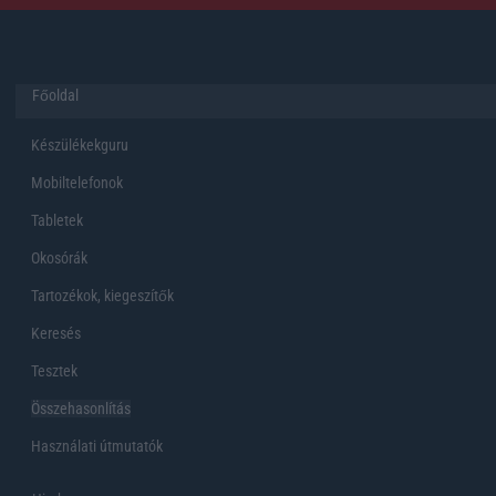
Főoldal
Készülékekguru
Mobiltelefonok
Tabletek
Okosórák
Tartozékok, kiegeszítők
Keresés
Tesztek
Összehasonlítás
Használati útmutatók