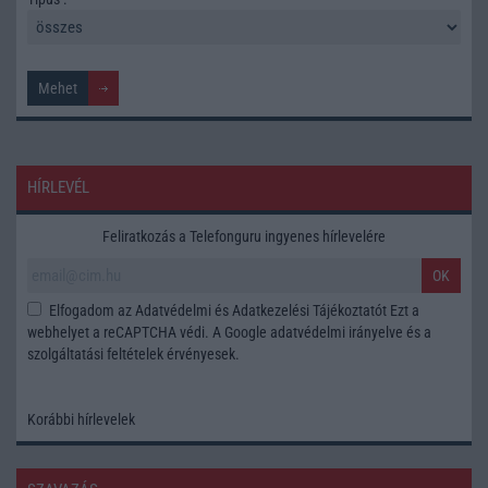
HÍRLEVÉL
Feliratkozás a Telefonguru ingyenes hírlevelére
OK
Elfogadom az
Adatvédelmi és Adatkezelési Tájékoztatót
Ezt a
webhelyet a reCAPTCHA védi. A Google
adatvédelmi irányelve
és a
szolgáltatási feltételek
érvényesek.
Korábbi hírlevelek