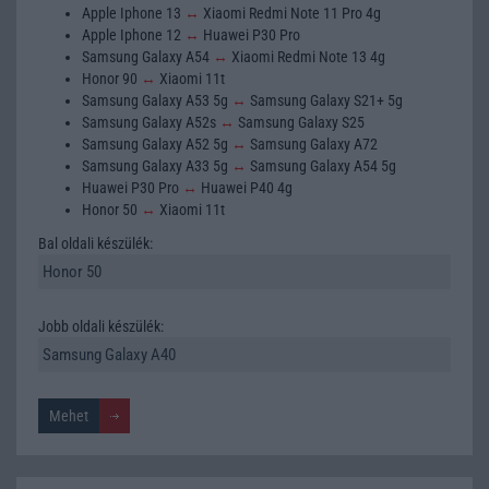
Apple Iphone 13
↔
Xiaomi Redmi Note 11 Pro 4g
Apple Iphone 12
↔
Huawei P30 Pro
Samsung Galaxy A54
↔
Xiaomi Redmi Note 13 4g
Honor 90
↔
Xiaomi 11t
Samsung Galaxy A53 5g
↔
Samsung Galaxy S21+ 5g
Samsung Galaxy A52s
↔
Samsung Galaxy S25
Samsung Galaxy A52 5g
↔
Samsung Galaxy A72
Samsung Galaxy A33 5g
↔
Samsung Galaxy A54 5g
Huawei P30 Pro
↔
Huawei P40 4g
Honor 50
↔
Xiaomi 11t
Bal oldali készülék:
Jobb oldali készülék: