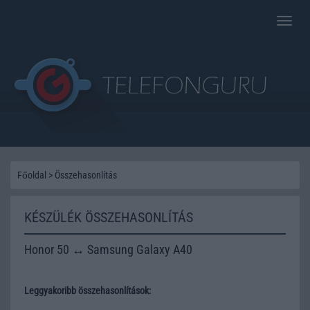
Toggle
naviga
Főoldal
>
Összehasonlítás
KÉSZÜLÉK ÖSSZEHASONLÍTÁS
Honor 50 ↔ Samsung Galaxy A40
Leggyakoribb összehasonlítások: