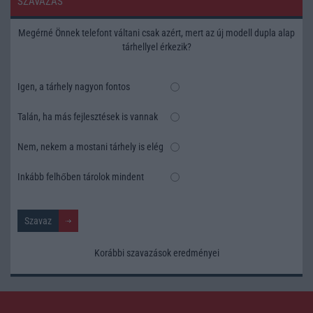
SZAVAZÁS
Megérné Önnek telefont váltani csak azért, mert az új modell dupla alap
tárhellyel érkezik?
Igen, a tárhely nagyon fontos
Talán, ha más fejlesztések is vannak
Nem, nekem a mostani tárhely is elég
Inkább felhőben tárolok mindent
Korábbi szavazások eredményei