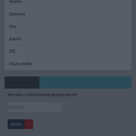
Realme
Samsung
Vivo
Xiaomi
ZTE
Összes márka
Mennyibe kerül
Keressen a telefonboltok ajánlatai között!