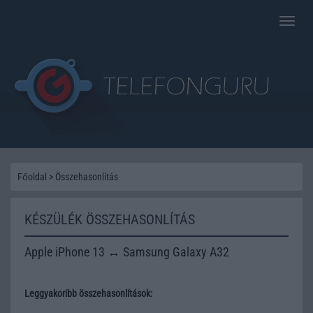
Toggle
naviga
Főoldal
>
Összehasonlítás
KÉSZÜLÉK ÖSSZEHASONLÍTÁS
Apple iPhone 13 ↔ Samsung Galaxy A32
Leggyakoribb összehasonlítások: