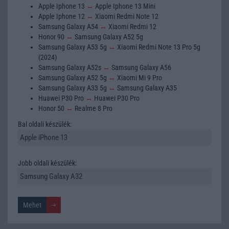
Apple Iphone 13
↔
Apple Iphone 13 Mini
Apple Iphone 12
↔
Xiaomi Redmi Note 12
Samsung Galaxy A54
↔
Xiaomi Redmi 12
Honor 90
↔
Samsung Galaxy A52 5g
Samsung Galaxy A53 5g
↔
Xiaomi Redmi Note 13 Pro 5g
(2024)
Samsung Galaxy A52s
↔
Samsung Galaxy A56
Samsung Galaxy A52 5g
↔
Xiaomi Mi 9 Pro
Samsung Galaxy A33 5g
↔
Samsung Galaxy A35
Huawei P30 Pro
↔
Huawei P30 Pro
Honor 50
↔
Realme 8 Pro
Bal oldali készülék:
Jobb oldali készülék: