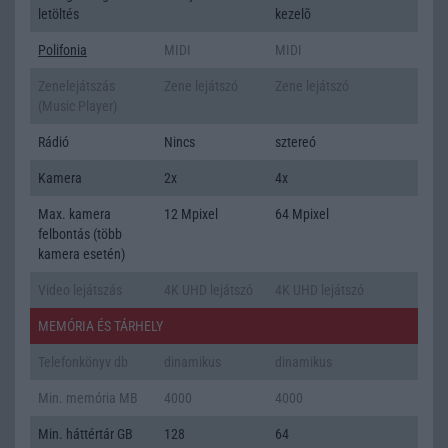
letöltés
kezelõ
Polifonia
MIDI
MIDI
Zenelejátszás
Zene lejátszó
Zene lejátszó
(Music Player)
Rádió
Nincs
sztereó
Kamera
2x
4x
Max. kamera
12 Mpixel
64 Mpixel
felbontás (több
kamera esetén)
Video lejátszás
4K UHD lejátszó
4K UHD lejátszó
MEMÓRIA ÉS TÁRHELY
Telefonkönyv db
dinamikus
dinamikus
Min. memória MB
4000
4000
Min. háttértár GB
128
64