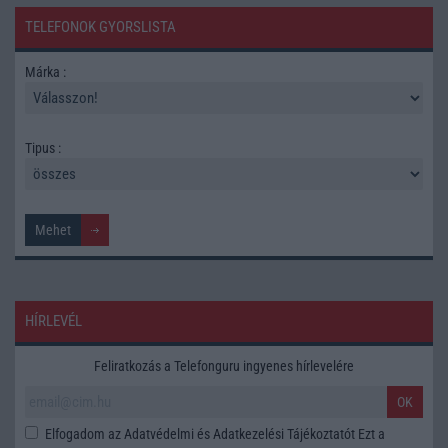
TELEFONOK GYORSLISTA
Márka :
Tipus :
HÍRLEVÉL
Feliratkozás a Telefonguru ingyenes hírlevelére
OK
Elfogadom az
Adatvédelmi és Adatkezelési Tájékoztatót
Ezt a