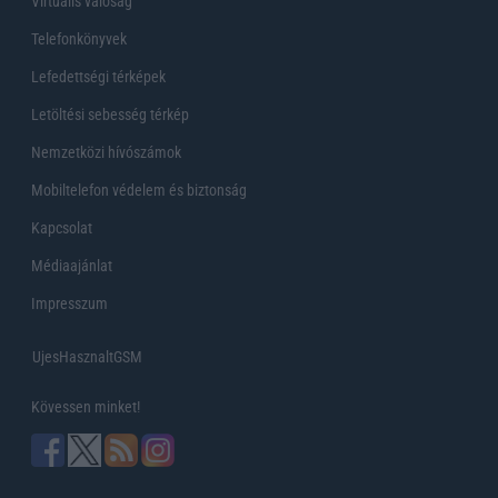
Virtuális valóság
Telefonkönyvek
Lefedettségi térképek
Letöltési sebesség térkép
Nemzetközi hívószámok
Mobiltelefon védelem és biztonság
Kapcsolat
Médiaajánlat
Impresszum
UjesHasznaltGSM
Kövessen minket!