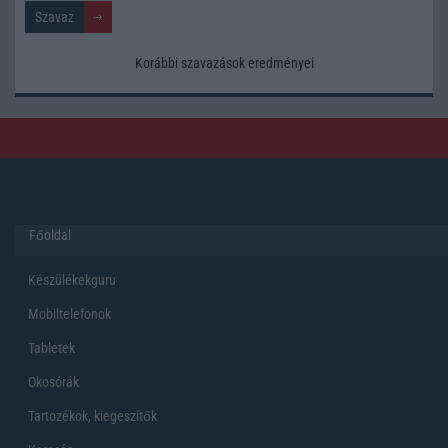
Korábbi szavazások eredményei
Főoldal
Készülékekguru
Mobiltelefonok
Tabletek
Okosórák
Tartozékok, kiegeszítők