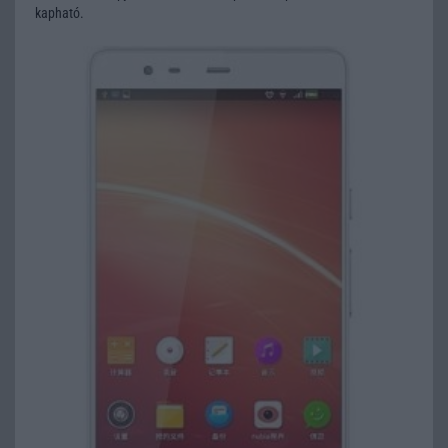
kapható.