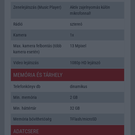
Zenelejátszás (Music Player)
Aktív zajelnyomás külön
mikrofonnal!
Rádió
sztereó
Kamera
1x
Max. kamera felbontás (több
13 Mpixel
kamera esetén)
Video lejátszás
1080p HD lejátszó
MEMÓRIA ÉS TÁRHELY
Telefonkönyv db
dinamikus
Min. memória
2 GB
Min. háttértár
32 GB
Memória bővíthetőség
T-Flash/microSD
ADATCSERE