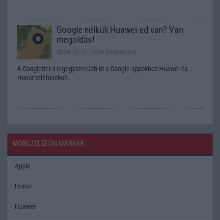
Google nélküli Huawei-ed van? Van
megoldás!
2020.10.27
| XDA Developers
A Googlefier a legegyszerűbb út a Google appokhoz Huawei és
Honor telefonokon.
MOBILTELEFON MÁRKÁK
Apple
Honor
Huawei