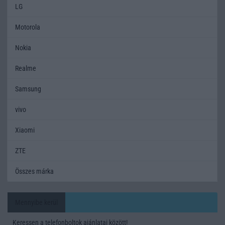
LG
Motorola
Nokia
Realme
Samsung
vivo
Xiaomi
ZTE
Összes márka
Mennyibe kerül
Keressen a telefonboltok ajánlatai között!