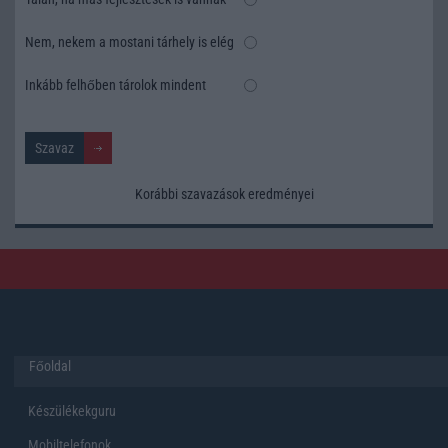
Nem, nekem a mostani tárhely is elég
Inkább felhőben tárolok mindent
Korábbi szavazások eredményei
Főoldal
Készülékekguru
Mobiltelefonok