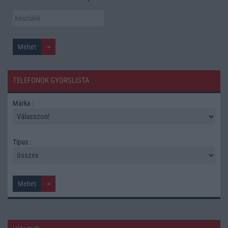
TELEFONOK GYORSLISTA
Márka :
Tipus :