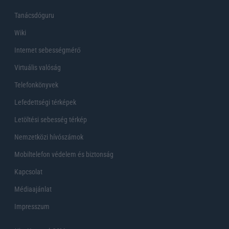
Tanácsdóguru
Wiki
Internet sebességmérő
Virtuális valóság
Telefonkönyvek
Lefedettségi térképek
Letöltési sebesség térkép
Nemzetközi hívószámok
Mobiltelefon védelem és biztonság
Kapcsolat
Médiaajánlat
Impresszum