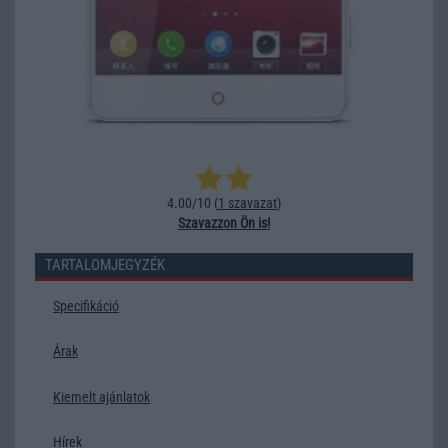
4.00/10 (
1 szavazat
)
Szavazzon Ön is!
TARTALOMJEGYZÉK
Specifikáció
Árak
Kiemelt ajánlatok
Hírek