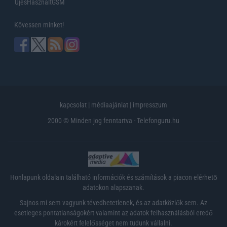
UjesHasznaltGSM
Kövessen minket!
kapcsolat
|
médiaajánlat
|
impresszum
2000 © Minden jog fenntartva - Telefonguru.hu
Honlapunk oldalain található információk és számítások a piacon elérhető
adatokon alapszanak.
Sajnos mi sem vagyunk tévedhetetlenek, és az adatközlők sem. Az
esetleges pontatlanságokért valamint az adatok felhasználásból eredő
károkért felelősséget nem tudunk vállalni.