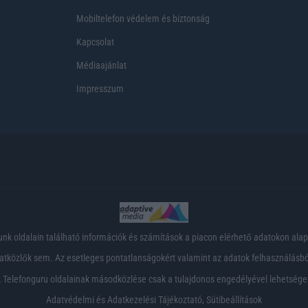
Mobiltelefon védelem és biztonság
Kapcsolat
Médiaajánlat
Impresszum
nk oldalain található információk és számítások a piacon elérhető adatokon ala
tközlők sem. Az esetleges pontatlanságokért valamint az adatok felhasználásból
 Telefonguru oldalainak másodközlése csak a tulajdonos engedélyével lehetsége
Adatvédelmi és Adatkezelési Tájékoztató
,
Sütibeállítások