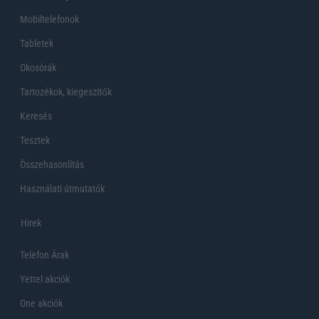
Mobiltelefonok
Tabletek
Okosórák
Tartozékok, kiegeszítők
Keresés
Tesztek
Összehasonlítás
Használati útmutatók
Hirek
Telefon Árak
Yettel akciók
One akciók