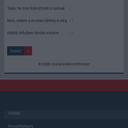
Talán, ha más fejlesztések is vannak
Nem, nekem a mostani tárhely is elég
Inkább felhőben tárolok mindent
Korábbi szavazások eredményei
Főoldal
Készülékekguru