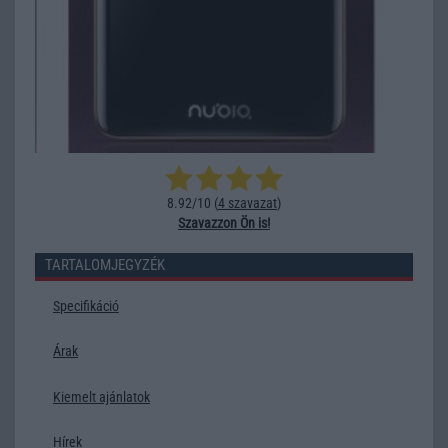
8.92/10 (
4 szavazat
)
Szavazzon Ön is!
TARTALOMJEGYZÉK
Specifikáció
Árak
Kiemelt ajánlatok
Hírek