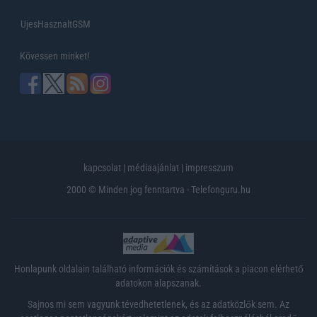
UjesHasznaltGSM
Kövessen minket!
kapcsolat
|
médiaajánlat
|
impresszum
2000 © Minden jog fenntartva - Telefonguru.hu
Honlapunk oldalain található információk és számítások a piacon elérhető
adatokon alapszanak.
Sajnos mi sem vagyunk tévedhetetlenek, és az adatközlők sem. Az