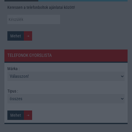
Keressen a telefonboltok ajánlatai között!
TELEFONOK GYORSLISTA
Márka :
Tipus :