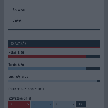
Szavazás
Linkek
SZAVAZÁS
Külső: 8.50
Tudás: 8.50
Minőség: 9.75
Értékelés: 8.92 | Szavazatok: 4
Szavazzon Ön is!