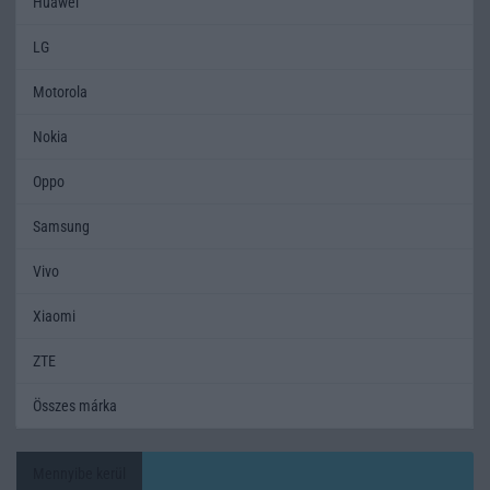
Huawei
LG
Motorola
Nokia
Oppo
Samsung
Vivo
Xiaomi
ZTE
Összes márka
Mennyibe kerül