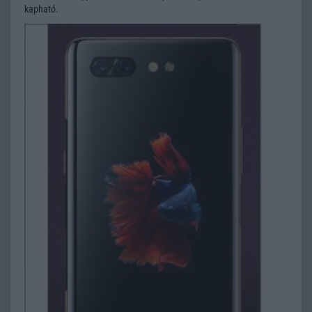
kapható.