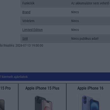
Funkciók
Az akkumulátor nem vehetõ 
Brand
Nincs
Védelem
Nincs
Limited Edition
Nincs
SAR
Nincs publikus adat!
i frissítés: 2026-07-13 19:00:00
 kiemelt ajánlatok
 15 Pro
Apple iPhone 15 Plus
Apple iPhone 16