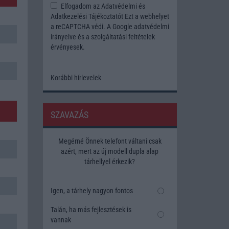
Elfogadom az
Adatvédelmi és
Adatkezelési Tájékoztatót
Ezt a webhelyet
a reCAPTCHA védi. A Google
adatvédelmi
irányelve
és a
szolgáltatási feltételek
érvényesek.
Korábbi hírlevelek
SZAVAZÁS
Megérné Önnek telefont váltani csak
azért, mert az új modell dupla alap
tárhellyel érkezik?
Igen, a tárhely nagyon fontos
Talán, ha más fejlesztések is
vannak