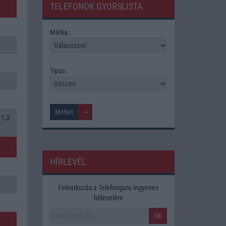
TELEFONOK GYORSLISTA
Márka :
Tipus :
 1,3
HÍRLEVÉL
Feliratkozás a Telefonguru ingyenes
hírlevelére
OK