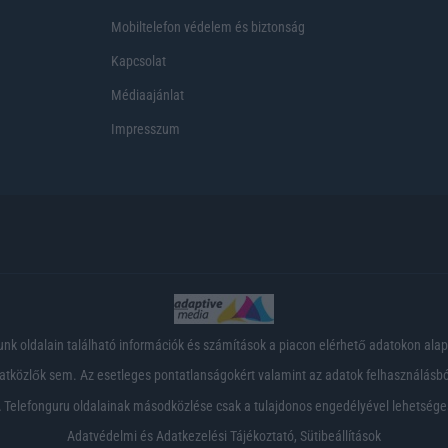
Mobiltelefon védelem és biztonság
Kapcsolat
Médiaajánlat
Impresszum
nk oldalain található információk és számítások a piacon elérhető adatokon ala
tközlők sem. Az esetleges pontatlanságokért valamint az adatok felhasználásból
 Telefonguru oldalainak másodközlése csak a tulajdonos engedélyével lehetsége
Adatvédelmi és Adatkezelési Tájékoztató
,
Sütibeállítások