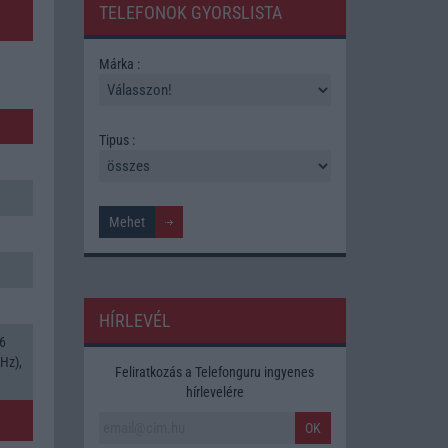
TELEFONOK GYORSLISTA
Márka :
Tipus :
HÍRLEVÉL
(6
Hz),
Feliratkozás a Telefonguru ingyenes
hírlevelére
OK