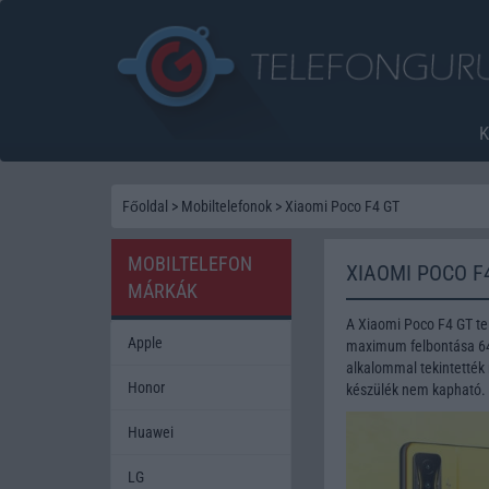
Főoldal
>
Mobiltelefonok
>
Xiaomi Poco F4 GT
MOBILTELEFON
XIAOMI POCO F
MÁRKÁK
A Xiaomi Poco F4 GT te
Apple
maximum felbontása 64 
alkalommal tekintették 
Honor
készülék nem kapható.
Huawei
LG