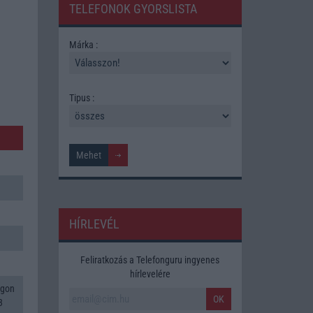
TELEFONOK GYORSLISTA
Márka :
Tipus :
HÍRLEVÉL
Feliratkozás a Telefonguru ingyenes
hírlevelére
agon
OK
3