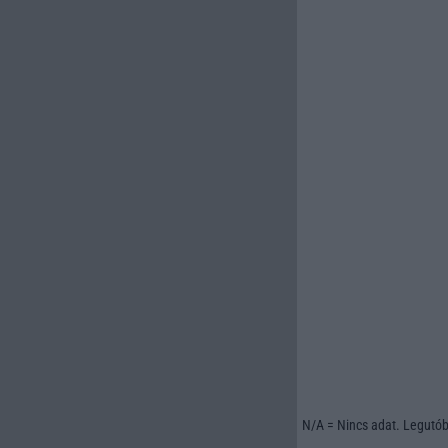
N/A = Nincs adat. Legutóbb