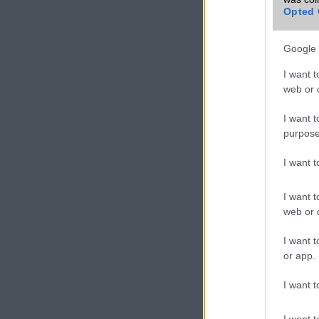
Opted 
Google 
I want t
web or d
I want t
purpose
I want 
I want t
web or d
I want t
or app.
I want t
I want t