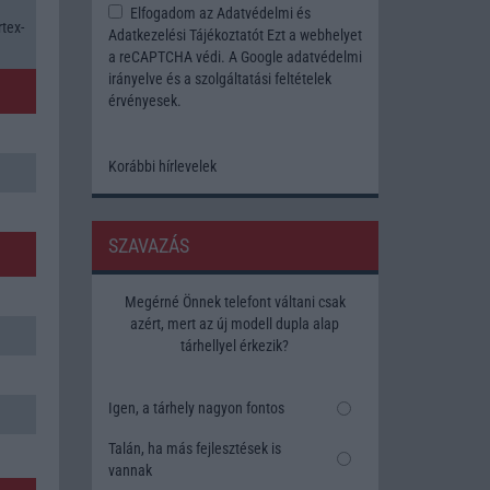
Elfogadom az
Adatvédelmi és
tex-
Adatkezelési Tájékoztatót
Ezt a webhelyet
a reCAPTCHA védi. A Google
adatvédelmi
irányelve
és a
szolgáltatási feltételek
érvényesek.
Korábbi hírlevelek
SZAVAZÁS
Megérné Önnek telefont váltani csak
azért, mert az új modell dupla alap
tárhellyel érkezik?
Igen, a tárhely nagyon fontos
Talán, ha más fejlesztések is
vannak