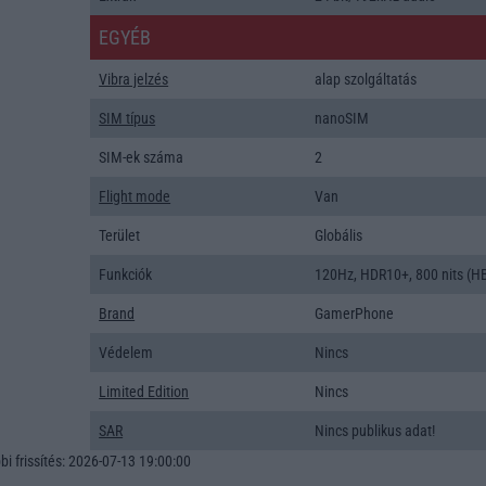
EGYÉB
Vibra jelzés
alap szolgáltatás
SIM típus
nanoSIM
SIM-ek száma
2
Flight mode
Van
Terület
Globális
Funkciók
120Hz, HDR10+, 800 nits (H
Brand
GamerPhone
Védelem
Nincs
Limited Edition
Nincs
SAR
Nincs publikus adat!
i frissítés: 2026-07-13 19:00:00