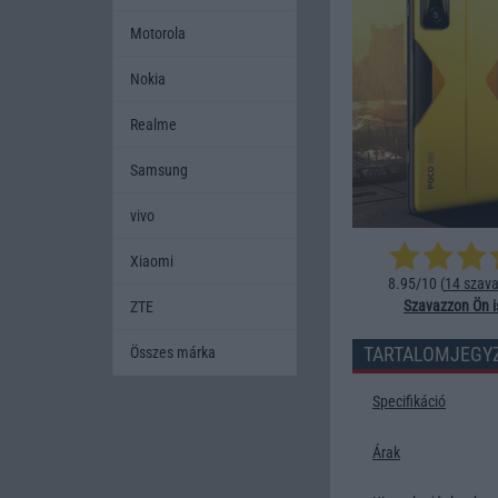
Motorola
Nokia
Realme
Samsung
vivo
Xiaomi
8.95/10 (
14 szava
Szavazzon Ön i
ZTE
TARTALOMJEGY
Összes márka
Specifikáció
Árak