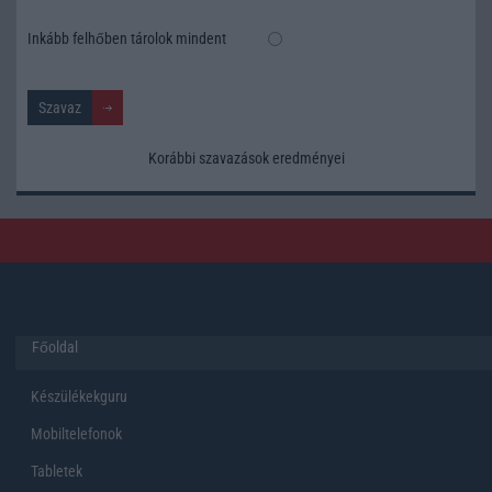
Inkább felhőben tárolok mindent
Korábbi szavazások eredményei
Főoldal
Készülékekguru
Mobiltelefonok
Tabletek