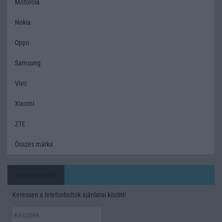
Motorola
Nokia
Oppo
Samsung
Vivo
Xiaomi
ZTE
Összes márka
Mennyibe kerül
Keressen a telefonboltok ajánlatai között!