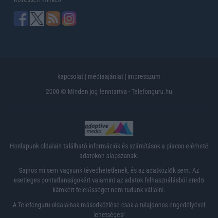
kapcsolat
|
médiaajánlat
|
impresszum
2000 © Minden jog fenntartva - Telefonguru.hu
Honlapunk oldalain található információk és számítások a piacon elérhető
adatokon alapszanak.
Sajnos mi sem vagyunk tévedhetetlenek, és az adatközlők sem. Az
esetleges pontatlanságokért valamint az adatok felhasználásból eredő
károkért felelősséget nem tudunk vállalni.
A Telefonguru oldalainak másodközlése csak a tulajdonos engedélyével
lehetséges!