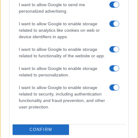
I want to allow Google to send me
personalized advertising.
I want to allow Google to enable storage
related to analytics like cookies on web or
device identifiers in apps.
Nyugati GSM
I want to allow Google to enable storage
320.000 Ft (új)
related to functionality of the website or app.
Apple iPad (2025)
I want to allow Google to enable storage
related to personalization.
I want to allow Google to enable storage
related to security, including authentication
functionality and fraud prevention, and other
user protection.
Euro Gsm
CONFIRM
128.000 Ft (új)