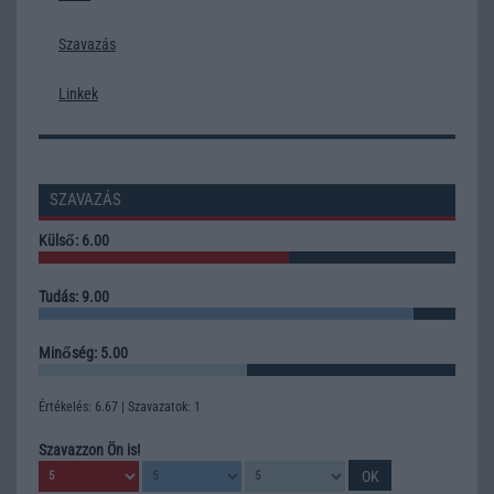
Szavazás
Linkek
SZAVAZÁS
Külső: 6.00
Tudás: 9.00
Minőség: 5.00
Értékelés: 6.67 | Szavazatok: 1
Szavazzon Ön is!