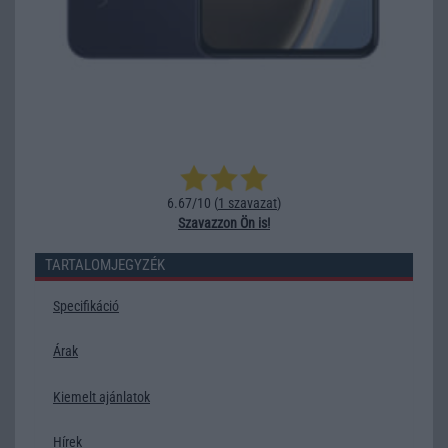
6.67/10 (
1 szavazat
)
Szavazzon Ön is!
TARTALOMJEGYZÉK
Specifikáció
Árak
Kiemelt ajánlatok
Hírek