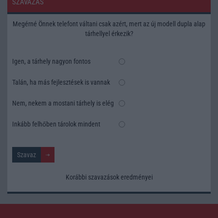
SZAVAZÁS
Megérné Önnek telefont váltani csak azért, mert az új modell dupla alap
tárhellyel érkezik?
Igen, a tárhely nagyon fontos
Talán, ha más fejlesztések is vannak
Nem, nekem a mostani tárhely is elég
Inkább felhőben tárolok mindent
Korábbi szavazások eredményei