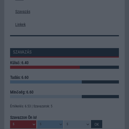
Szavazás
Linkek
SZAVAZÁS
Külső: 6.40
Tudás: 6.60
Minőség: 6.60
Értékelés: 6.53 | Szavazatok: 5
Szavazzon Ön is!