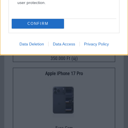
user protection.
CONFIRM
Data Deletion
Data Access
Privacy Policy
Nelly GSM
350.000 Ft (új)
Apple iPhone 17 Pro