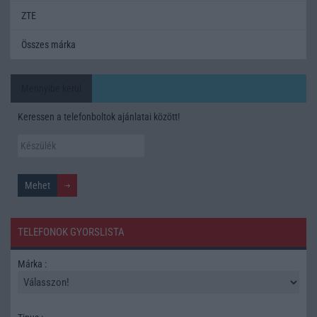
ZTE
Összes márka
Mennyibe kerül
Keressen a telefonboltok ajánlatai között!
TELEFONOK GYORSLISTA
Márka :