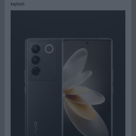
kapható.