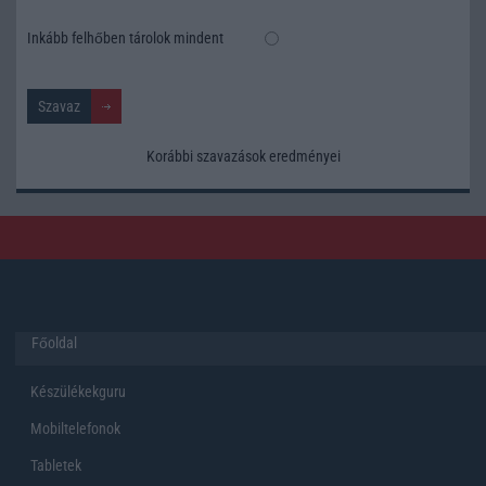
Inkább felhőben tárolok mindent
Korábbi szavazások eredményei
Főoldal
Készülékekguru
Mobiltelefonok
Tabletek