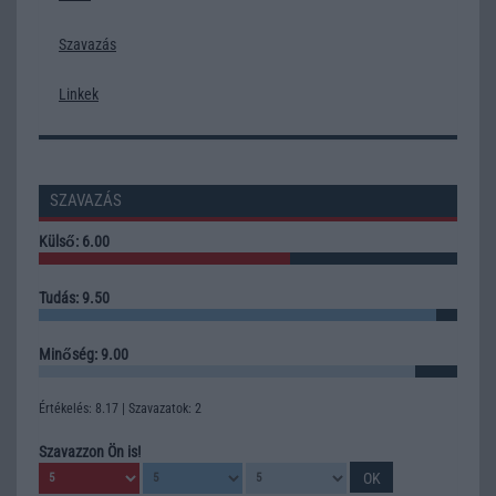
Szavazás
Linkek
SZAVAZÁS
Külső: 6.00
Tudás: 9.50
Minőség: 9.00
Értékelés: 8.17 | Szavazatok: 2
Szavazzon Ön is!