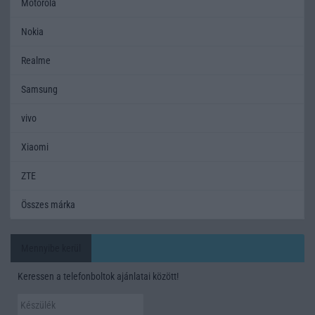
Motorola
Nokia
Realme
Samsung
vivo
Xiaomi
ZTE
Összes márka
Mennyibe kerül
Keressen a telefonboltok ajánlatai között!