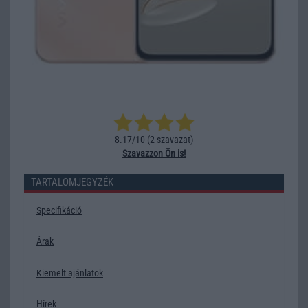
8.17/10 (
2 szavazat
)
Szavazzon Ön is!
TARTALOMJEGYZÉK
Specifikáció
Árak
Kiemelt ajánlatok
Hírek