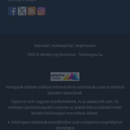
kapcsolat
|
médiaajánlat
|
impresszum
2000 © Minden jog fenntartva - Telefonguru.hu
Honlapunk oldalain található információk és számítások a piacon elérhető
adatokon alapszanak.
Sajnos mi sem vagyunk tévedhetetlenek, és az adatközlők sem. Az
esetleges pontatlanságokért valamint az adatok felhasználásból eredő
károkért felelősséget nem tudunk vállalni.
A Telefonguru oldalainak másodközlése csak a tulajdonos engedélyével
lehetséges!