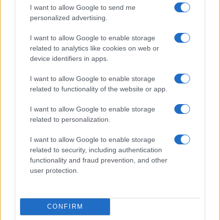
I want to allow Google to send me
personalized advertising.
I want to allow Google to enable storage
related to analytics like cookies on web or
device identifiers in apps.
Nyugati GSM
I want to allow Google to enable storage
250.000 Ft (használt)
related to functionality of the website or app.
Apple iPhone Air
I want to allow Google to enable storage
related to personalization.
I want to allow Google to enable storage
related to security, including authentication
functionality and fraud prevention, and other
user protection.
Euro Gsm
CONFIRM
312.000 Ft (új)