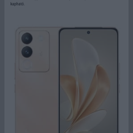
kapható.