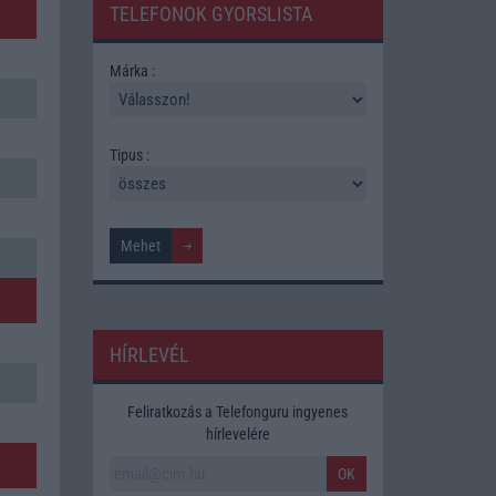
TELEFONOK GYORSLISTA
Márka :
Tipus :
HÍRLEVÉL
Feliratkozás a Telefonguru ingyenes
hírlevelére
OK