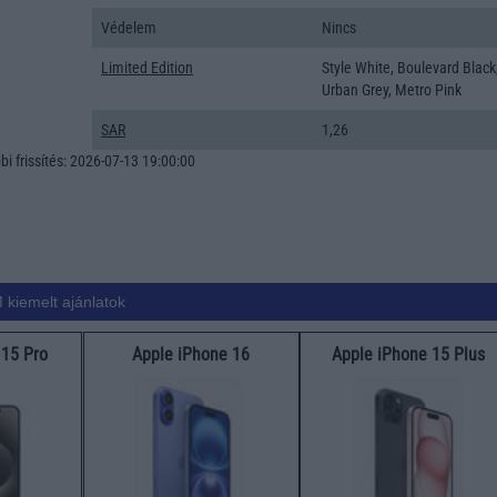
Védelem
Nincs
Limited Edition
Style White, Boulevard Black
Urban Grey, Metro Pink
SAR
1,26
i frissítés: 2026-07-13 19:00:00
 kiemelt ajánlatok
 15 Pro
Apple iPhone 16
Apple iPhone 15 Plus