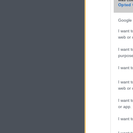
Opted 
Google 
I want t
web or d
I want t
purpose
I want 
I want t
web or d
I want t
or app.
I want t
I want t