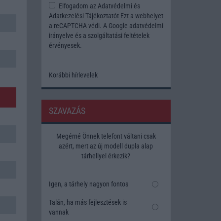
Elfogadom az
Adatvédelmi és
Adatkezelési Tájékoztatót
Ezt a webhelyet
a reCAPTCHA védi. A Google
adatvédelmi
irányelve
és a
szolgáltatási feltételek
érvényesek.
Korábbi hírlevelek
SZAVAZÁS
Megérné Önnek telefont váltani csak
azért, mert az új modell dupla alap
tárhellyel érkezik?
Igen, a tárhely nagyon fontos
Talán, ha más fejlesztések is
vannak