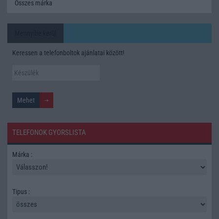
Összes márka
Mennyibe kerül
Keressen a telefonboltok ajánlatai között!
TELEFONOK GYORSLISTA
Márka :
Tipus :