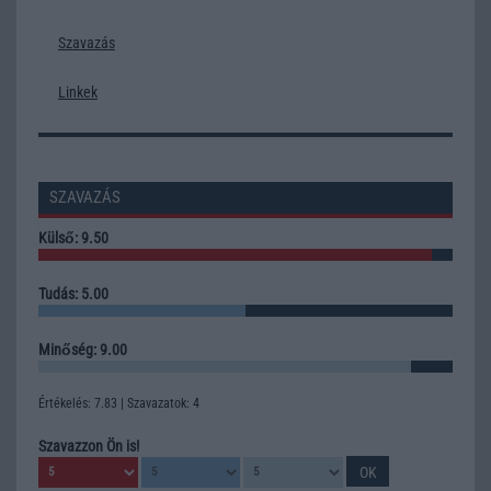
Szavazás
Linkek
SZAVAZÁS
Külső: 9.50
Tudás: 5.00
Minőség: 9.00
Értékelés: 7.83 | Szavazatok: 4
Szavazzon Ön is!