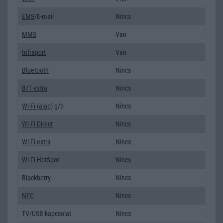
EMS
/E-mail
Nincs
MMS
Van
Infraport
Van
Bluetooth
Nincs
B/T extra
Nincs
Wi-Fi (alap)
g/b
Nincs
Wi-Fi Direct
Nincs
Wi-Fi extra
Nincs
Wi-Fi HotSpot
Nincs
Blackberry
Nincs
NFC
Nincs
TV/USB kapcsolat
Nincs