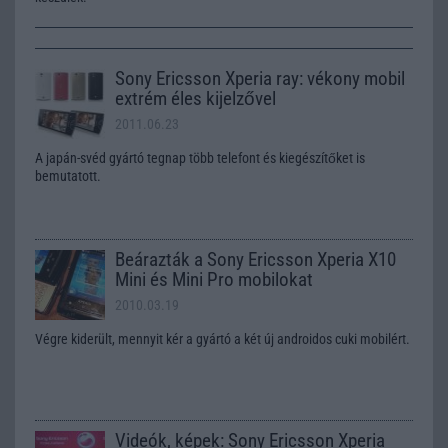
Sony Ericsson Xperia ray: vékony mobil
extrém éles kijelzővel
2011.06.23
A japán-svéd gyártó tegnap több telefont és kiegészítőket is
bemutatott.
Beárazták a Sony Ericsson Xperia X10
Mini és Mini Pro mobilokat
2010.03.19
Végre kiderült, mennyit kér a gyártó a két új androidos cuki mobilért.
Videók, képek: Sony Ericsson Xperia