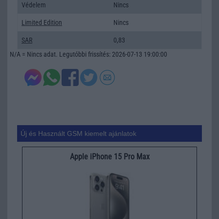
Védelem
Nincs
Limited Edition
Nincs
SAR
0,83
N/A = Nincs adat. Legutóbbi frissítés: 2026-07-13 19:00:00
Új és Használt GSM kiemelt ajánlatok
Apple iPhone 15 Pro Max