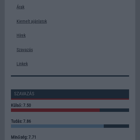
Árak
Kiemelt ajánlatok
Hírek
Szavazás
Linkek
SZAVAZÁS
Külső: 7.50
Tudás: 7.86
Minőség: 7.71