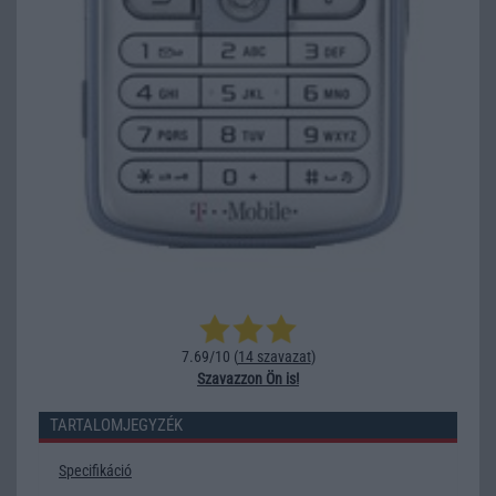
7.69/10 (
14 szavazat
)
Szavazzon Ön is!
TARTALOMJEGYZÉK
Specifikáció