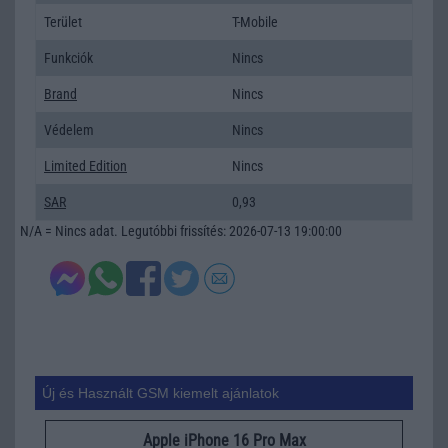
Terület
T-Mobile
Funkciók
Nincs
Brand
Nincs
Védelem
Nincs
Limited Edition
Nincs
SAR
0,93
N/A = Nincs adat. Legutóbbi frissítés: 2026-07-13 19:00:00
Új és Használt GSM kiemelt ajánlatok
Apple iPhone 16 Pro Max