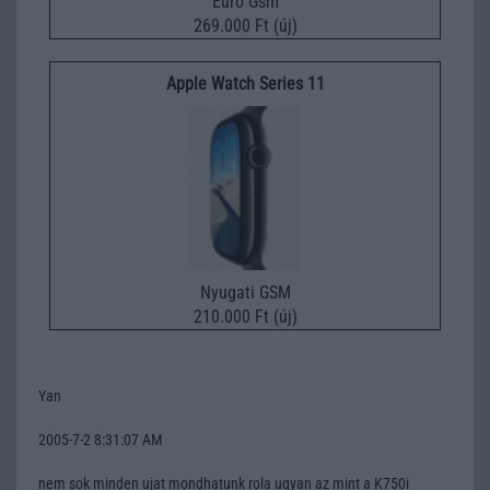
Euro Gsm
269.000 Ft (új)
Apple Watch Series 11
Nyugati GSM
210.000 Ft (új)
Yan
2005-7-2 8:31:07 AM
nem sok minden ujat mondhatunk rola ugyan az mint a K750i