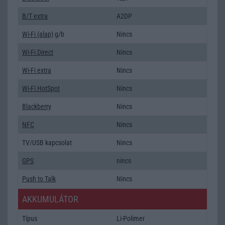
B/T extra
A2DP
Wi-Fi (alap)
g/b
Nincs
Wi-Fi Direct
Nincs
Wi-Fi extra
Nincs
Wi-Fi HotSpot
Nincs
Blackberry
Nincs
NFC
Nincs
TV/USB kapcsolat
Nincs
GPS
nincs
Push to Talk
Nincs
AKKUMULÁTOR
Típus
Li-Polimer