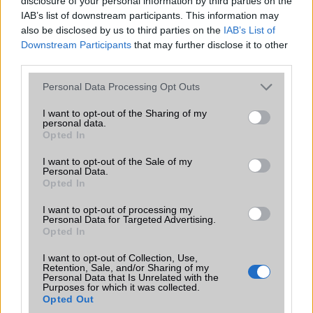
disclosure of your personal information by third parties on the
IAB’s list of downstream participants. This information may
also be disclosed by us to third parties on the
IAB’s List of
WMV
Downstream Participants
that may further disclose it to other
third parties.
2008-12-14 7:00:07 PM
Please note that this website/app uses one or more Google
Personal Data Processing Opt Outs
CSak egy kis extra: viszi a WMV-t (XMF?).Am infra nincs benne.
services and may gather and store information including but
not limited to your visit or usage behaviour. You may click to
I want to opt-out of the Sharing of my
personal data.
grant or deny consent to Google and its third-party tags to
WMV
Opted In
use your data for below specified purposes in below Google
consent section.
I want to opt-out of the Sale of my
2008-12-14 7:00:48 PM
Personal Data.
Opted In
Ezért valóban nem éri meg...
I want to opt-out of processing my
Personal Data for Targeted Advertising.
Opted In
lsebestyen
I want to opt-out of Collection, Use,
2008-12-16 5:19:27 PM
Retention, Sale, and/or Sharing of my
Personal Data that Is Unrelated with the
Purposes for which it was collected.
huhh, mekkora vágyaid lehetnek az életben ha az neked már
Opted Out
nagyon jó h 1 vagy.ha cyber shot akkor mér van benne csak 3,2