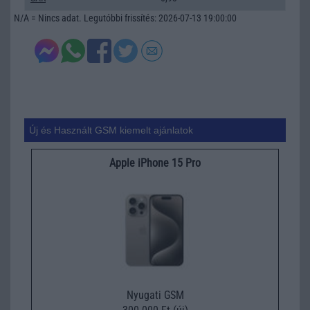
N/A = Nincs adat. Legutóbbi frissítés: 2026-07-13 19:00:00
Új és Használt GSM kiemelt ajánlatok
Apple iPhone 15 Pro
Nyugati GSM