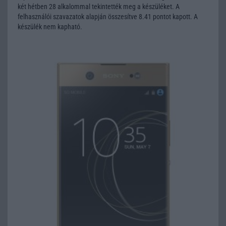
két hétben 28 alkalommal tekintették meg a készüléket. A
felhasználói szavazatok alapján összesítve 8.41 pontot kapott. A
készülék nem kapható.