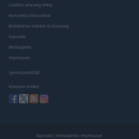
Letöltési sebesség térkép
Nemzetközi hívószámok
Mobiltelefon védelem és biztonság
Kapcsolat
Médiaajánlat
Impresszum
UjesHasznaltGSM
Kövessen minket!
kapcsolat
|
médiaajánlat
|
impresszum