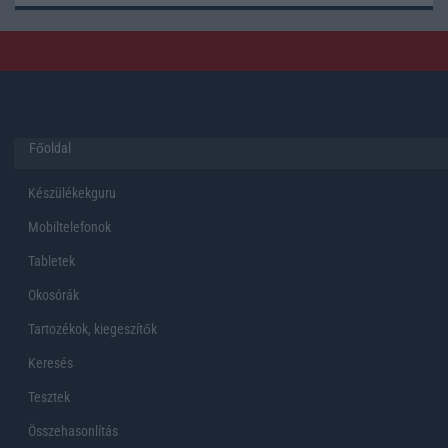
Főoldal
Készülékekguru
Mobiltelefonok
Tabletek
Okosórák
Tartozékok, kiegeszítők
Keresés
Tesztek
Összehasonlítás