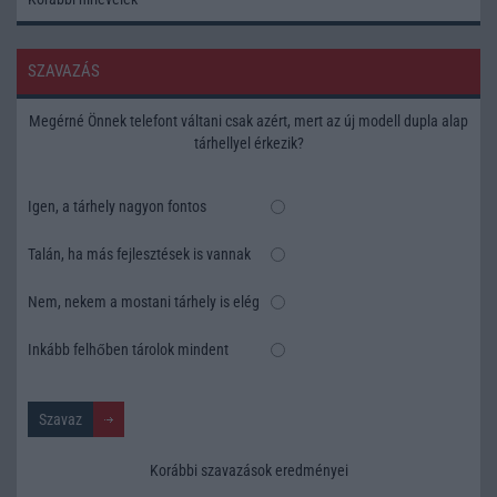
SZAVAZÁS
Megérné Önnek telefont váltani csak azért, mert az új modell dupla alap
tárhellyel érkezik?
Igen, a tárhely nagyon fontos
Talán, ha más fejlesztések is vannak
Nem, nekem a mostani tárhely is elég
Inkább felhőben tárolok mindent
Korábbi szavazások eredményei