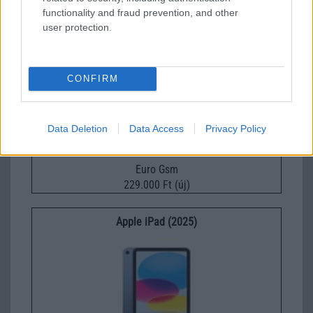
functionality and fraud prevention, and other
user protection.
Apple iPhone 17e
CONFIRM
Data Deletion
Data Access
Privacy Policy
Euro Gsm
229.000 Ft (új)
Apple iPad (2025)