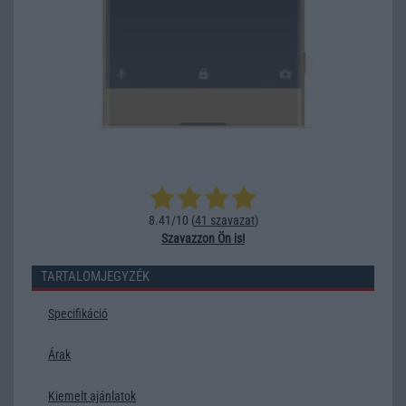
8.41/10 (
41 szavazat
)
Szavazzon Ön is!
TARTALOMJEGYZÉK
Specifikáció
Árak
Kiemelt ajánlatok