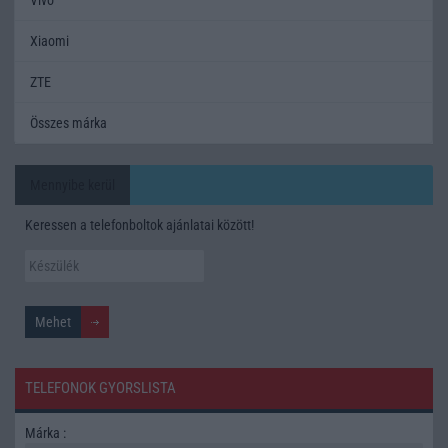
Xiaomi
ZTE
Összes márka
Mennyibe kerül
Keressen a telefonboltok ajánlatai között!
TELEFONOK GYORSLISTA
Márka :