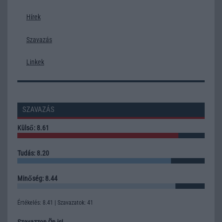
Hírek
Szavazás
Linkek
SZAVAZÁS
Külső: 8.61
Tudás: 8.20
Minőség: 8.44
Értékelés: 8.41 | Szavazatok: 41
Szavazzon Ön is!