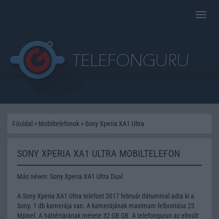
Toggle
naviga
Főoldal
>
Mobiltelefonok
>
Sony Xperia XA1 Ultra
SONY XPERIA XA1 ULTRA MOBILTELEFON
Más néven: Sony Xperia XA1 Ultra Dual
A Sony Xperia XA1 Ultra telefont 2017 február dátummal adta ki a
Sony. 1 db kamerája van. A kamerájának maximum felbontása 23
Mpixel. A háttértárának mérete 32 GB GB. A telefongurun az elmúlt