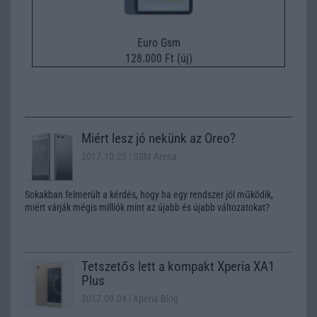
Euro Gsm
128.000 Ft (új)
Miért lesz jó nekünk az Oreo?
2017.10.25
| GSM Arena
Sokakban felmerült a kérdés, hogy ha egy rendszer jól működik,
miért várják mégis milliók mint az újabb és újabb változatokat?
Tetszetős lett a kompakt Xperia XA1
Plus
2017.09.04
| Xperia Blog