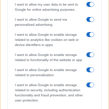
I want to allow my user data to be sent to
Új és Használt GSM kiemelt ajánlatok
Google for online advertising purposes.
I want to allow Google to send me
Apple iPhone 17 Pro Max
personalized advertising.
I want to allow Google to enable storage
related to analytics like cookies on web or
device identifiers in apps.
I want to allow Google to enable storage
related to functionality of the website or app.
Euro Gsm
I want to allow Google to enable storage
489.000 Ft (új)
related to personalization.
Apple Watch Ultra 3
I want to allow Google to enable storage
related to security, including authentication
functionality and fraud prevention, and other
user protection.