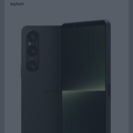
kapható.