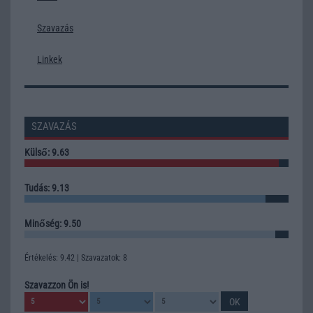
Szavazás
Linkek
SZAVAZÁS
Külső: 9.63
Tudás: 9.13
Minőség: 9.50
Értékelés: 9.42 | Szavazatok: 8
Szavazzon Ön is!