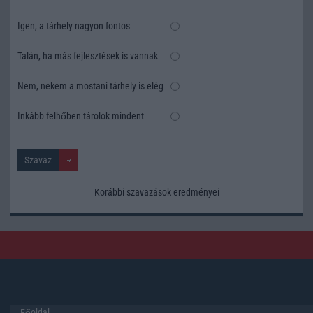
Igen, a tárhely nagyon fontos
Talán, ha más fejlesztések is vannak
Nem, nekem a mostani tárhely is elég
Inkább felhőben tárolok mindent
Korábbi szavazások eredményei
Főoldal