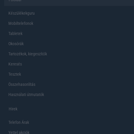
Készülékekguru
Mobiltelefonok
Tabletek
Okosórák
Tartozékok, kiegeszítők
Keresés
Tesztek
Összehasonlítás
Használati útmutatók
Hirek
Telefon Árak
Yettel akciók