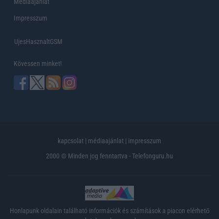
Médiaajánlat
Impresszum
UjesHasznaltGSM
Kövessen minket!
kapcsolat
|
médiaajánlat
|
impresszum
2000 © Minden jog fenntartva - Telefonguru.hu
Honlapunk oldalain található információk és számítások a piacon elérhető