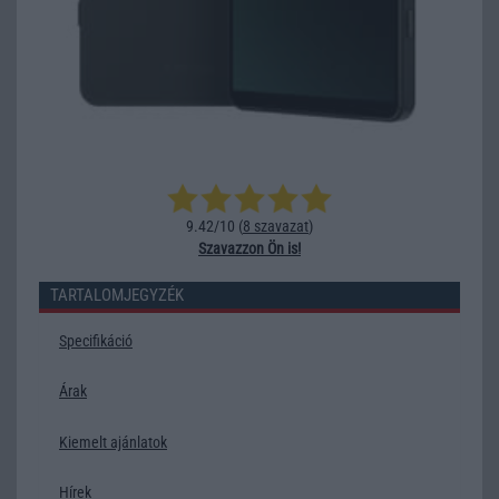
9.42/10 (
8 szavazat
)
Szavazzon Ön is!
TARTALOMJEGYZÉK
Specifikáció
Árak
Kiemelt ajánlatok
Hírek