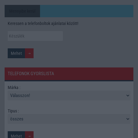
Mennyibe kerül
Keressen a telefonboltok ajánlatai között!
TELEFONOK GYORSLISTA
Márka :
Tipus :