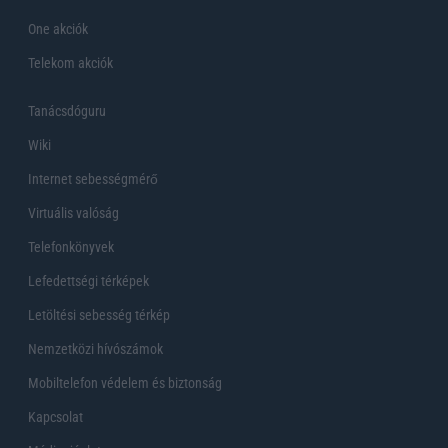
One akciók
Telekom akciók
Tanácsdóguru
Wiki
Internet sebességmérő
Virtuális valóság
Telefonkönyvek
Lefedettségi térképek
Letöltési sebesség térkép
Nemzetközi hívószámok
Mobiltelefon védelem és biztonság
Kapcsolat