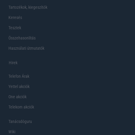
Tartozékok, kiegeszítők
Keresés
Tesztek
Összehasonlítás
Használati útmutatók
Hirek
Telefon Árak
Yettel akciók
One akciók
Telekom akciók
Tanácsdóguru
Wiki