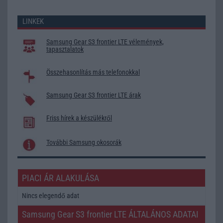
LINKEK
Samsung Gear S3 frontier LTE vélemények,
tapasztalatok
Összehasonlítás más telefonokkal
Samsung Gear S3 frontier LTE árak
Friss hírek a készülékről
További Samsung okosorák
PIACI ÁR ALAKULÁSA
Nincs elegendő adat
Samsung Gear S3 frontier LTE ÁLTALÁNOS ADATAI