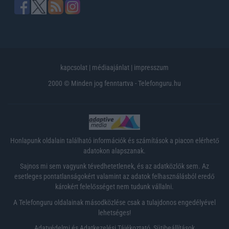
kapcsolat
|
médiaajánlat
|
impresszum
2000 © Minden jog fenntartva - Telefonguru.hu
Honlapunk oldalain található információk és számítások a piacon elérhető
adatokon alapszanak.
Sajnos mi sem vagyunk tévedhetetlenek, és az adatközlők sem. Az
esetleges pontatlanságokért valamint az adatok felhasználásból eredő
károkért felelősséget nem tudunk vállalni.
A Telefonguru oldalainak másodközlése csak a tulajdonos engedélyével
lehetséges!
Adatvédelmi és Adatkezelési Tájékoztató
,
Sütibeállítások