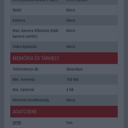
Rádió
Nincs
Kamera
Nincs
Max. kamera felbontás (több
Nincs
kamera esetén)
Video lejátszás
Nincs
MEMÓRIA ÉS TÁRHELY
Telefonkönyv db
dinamikus
Min. memória
768 MB
Min. háttértár
4 GB
Memória bővíthetőség
Nincs
ADATCSERE
GPRS
Van