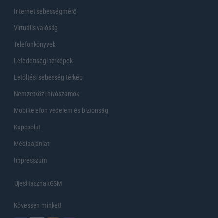
Internet sebességmérő
Virtuális valóság
Telefonkönyvek
Lefedettségi térképek
Letöltési sebesség térkép
Nemzetközi hívószámok
Mobiltelefon védelem és biztonság
Kapcsolat
Médiaajánlat
Impresszum
UjesHasznaltGSM
Kövessen minket!