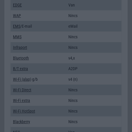
EDGE
Van
WAP
Nincs
EMS
/E-mail
eMail
MMS
Nincs
Infraport
Nincs
Bluetooth
v4,x
B/T extra
A2DP
Wi-Fi (alap)
g/b
v4 (n)
Wi-Fi Direct
Nincs
Wi-Fi extra
Nincs
Wi-Fi HotSpot
Nincs
Blackberry
Nincs