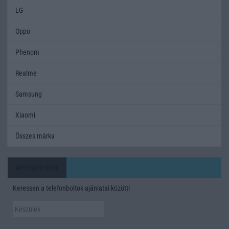
LG
Oppo
Phenom
Realme
Samsung
Xiaomi
Összes márka
Mennyibe kerül
Keressen a telefonboltok ajánlatai között!