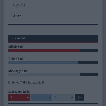
Szavazás
Linkek
SZAVAZÁS
Külső: 8.00
Tudás: 7.80
Minőség: 8.00
Értékelés: 7.93 | Szavazatok: 10
Szavazzon Ön is!