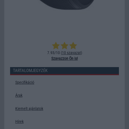
7.93/10 (
10 szavazat
)
Szavazzon Ön is!
TARTALOMJEGYZÉK
Specifikáció
Árak
Kiemelt ajánlatok
Hírek