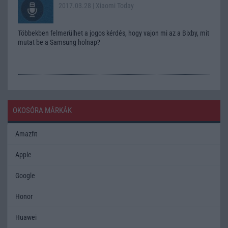
2017.03.28
| Xiaomi Today
Többekben felmerülhet a jogos kérdés, hogy vajon mi az a Bixby, mit
mutat be a Samsung holnap?
OKOSÓRA MÁRKÁK
Amazfit
Apple
Google
Honor
Huawei