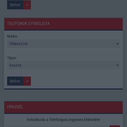
TELEFONOK GYORSLISTA
Márka :
Tipus :
HÍRLEVÉL
Feliratkozás a Telefonguru ingyenes hírlevelére