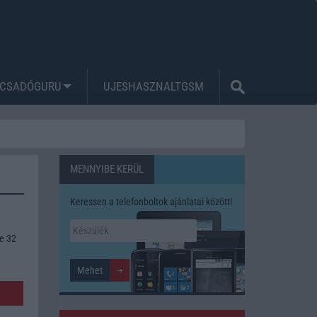
CSADÓGURU
UJESHASZNALTGSM
MENNYIBE KERÜL
Keressen a telefonboltok ajánlatai között!
e 32