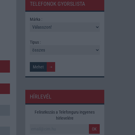
TELEFONOK GYORSLISTA
Márka :
Tipus :
HÍRLEVÉL
Feliratkozás a Telefonguru ingyenes
hírlevelére
OK