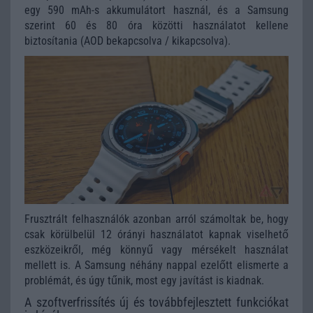
egy 590 mAh-s akkumulátort használ, és a Samsung
szerint 60 és 80 óra közötti használatot kellene
biztosítania (AOD bekapcsolva / kikapcsolva).
Frusztrált felhasználók azonban arról számoltak be, hogy
csak körülbelül 12 órányi használatot kapnak viselhető
eszközeikről, még könnyű vagy mérsékelt használat
mellett is. A Samsung néhány nappal ezelőtt elismerte a
problémát, és úgy tűnik, most egy javítást is kiadnak.
A szoftverfrissítés új és továbbfejlesztett funkciókat