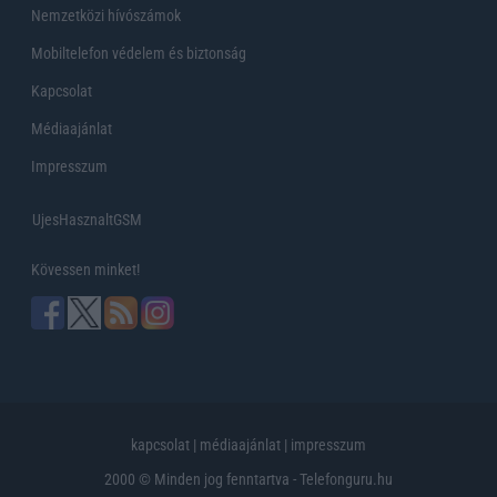
Nemzetközi hívószámok
Mobiltelefon védelem és biztonság
Kapcsolat
Médiaajánlat
Impresszum
UjesHasznaltGSM
Kövessen minket!
kapcsolat
|
médiaajánlat
|
impresszum
2000 © Minden jog fenntartva - Telefonguru.hu