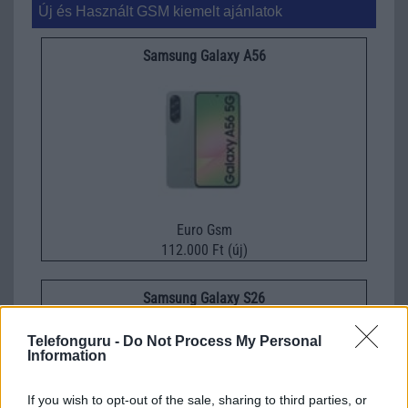
Új és Használt GSM kiemelt ajánlatok
Samsung Galaxy A56
Euro Gsm
112.000 Ft (új)
Samsung Galaxy S26
Telefonguru -
Do Not Process My Personal
Information
If you wish to opt-out of the sale, sharing to third parties, or