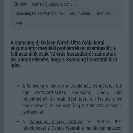
Címkék:
,
Samsung Galaxy Watch7
,
,
,
Samsung Galaxy Watch Ultra
akkumulátor
merülés
bug
A Samsung új Galaxy Watch Ultra órája korai
akkumulátor merülési problémákkal szembesült, a
felhasználók csak 12 órás használatról számoltak
be, annak ellenére, hogy a Samsung hosszabb időt
ígért.
A Samsung elismerte a problémát, és ígéretet tett
egy szoftverfrissítés kiadására, amely jobb
teljesítményt és stabilitást ígér. A frissítés most
már elérhető, és valószínűleg tartalmazza ezeket a
javításokat.
A
Samsung Galaxy Watch7
és Watch Ultra
tulajdonosai a Galaxy Wearable mobilalkalmazáson