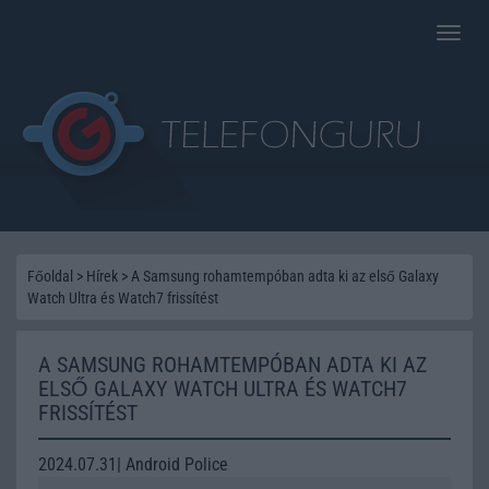
Toggle
naviga
Főoldal
>
Hírek
>
A Samsung rohamtempóban adta ki az első Galaxy
Watch Ultra és Watch7 frissítést
A SAMSUNG ROHAMTEMPÓBAN ADTA KI AZ
ELSŐ GALAXY WATCH ULTRA ÉS WATCH7
FRISSÍTÉST
2024.07.31| Android Police