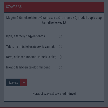
SZAVAZÁS
Megérné Önnek telefont váltani csak azért, mert az új modell dupla alap
tárhellyel érkezik?
Igen, a tárhely nagyon fontos
Talán, ha más fejlesztések is vannak
Nem, nekem a mostani tárhely is elég
Inkább felhőben tárolok mindent
Korábbi szavazások eredményei