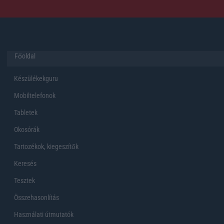
Főoldal
Készülékekguru
Mobiltelefonok
Tabletek
Okosórák
Tartozékok, kiegeszítők
Keresés
Tesztek
Összehasonlítás
Használati útmutatók