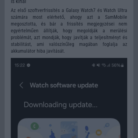
is kínál
Az első szoftverfrissítés a Galaxy Watch7 és Watch Ultra
számára most elérhető, ahogy azt a SamMobile
megosztotta, és bár a frissítés megjegyzései nem
egyértelműen állítják, hogy megoldják a merülési
problémát, azt mondják, hogy javítják a teljesítményt és
stabilitást, ami valószínűleg magában foglalja az
akkumulátor hiba javítását.