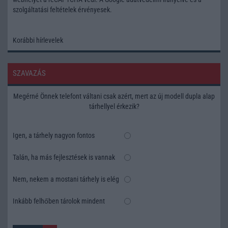
szolgáltatási feltételek
érvényesek.
Korábbi hírlevelek
SZAVAZÁS
Megérné Önnek telefont váltani csak azért, mert az új modell dupla alap
tárhellyel érkezik?
Igen, a tárhely nagyon fontos
Talán, ha más fejlesztések is vannak
Nem, nekem a mostani tárhely is elég
Inkább felhőben tárolok mindent