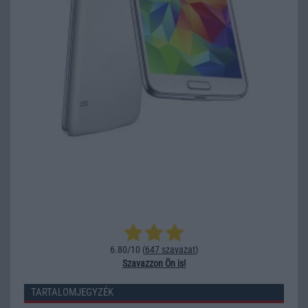
6.80/10 (
647 szavazat
)
Szavazzon Ön is!
TARTALOMJEGYZÉK