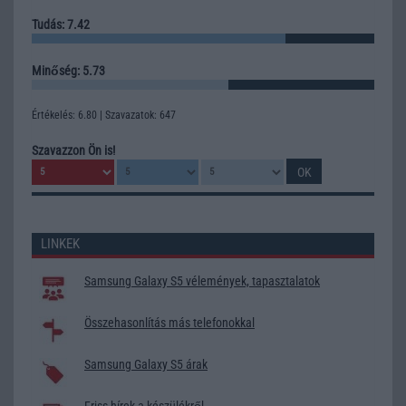
Tudás: 7.42
Minőség: 5.73
Értékelés: 6.80 | Szavazatok: 647
Szavazzon Ön is!
LINKEK
Samsung Galaxy S5 vélemények, tapasztalatok
Összehasonlítás más telefonokkal
Samsung Galaxy S5 árak
Friss hírek a készülékről