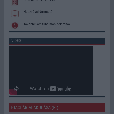
Használati útmutató
További Samsung mobiltelefonok
VIDEO
PIACI ÁR ALAKULÁSA (Ft)