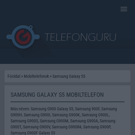
Toggle
naviga
Főoldal
>
Mobiltelefonok
>
Samsung Galaxy S5
SAMSUNG GALAXY S5 MOBILTELEFON
Más néven: Samsung G900 Galaxy S5, Samsung 900F, Samsung
G900H, Samsung G900I, Samsung G900K, Samsung G900L,
Samsung G900S, Samsung G900M, Samsung G900A, Samsung
G900T, Samsung G900V, Samsung G900R4, Samsung G900P,
Samsung G900F Galaxy S5