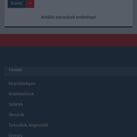
Korábbi szavazások eredményei
Főoldal
Készülékekguru
Mobiltelefonok
Tabletek
Okosórák
Tartozékok, kiegeszítők
Keresés