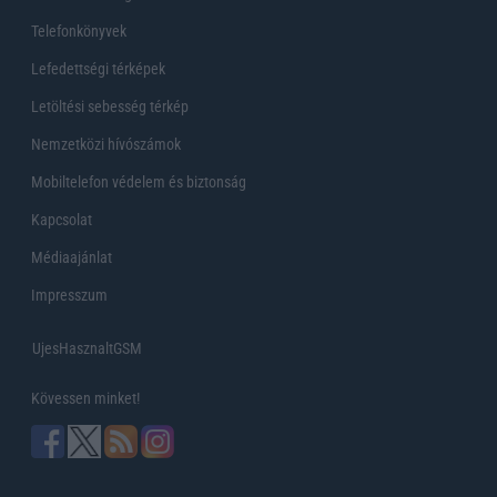
Telefonkönyvek
Lefedettségi térképek
Letöltési sebesség térkép
Nemzetközi hívószámok
Mobiltelefon védelem és biztonság
Kapcsolat
Médiaajánlat
Impresszum
UjesHasznaltGSM
Kövessen minket!