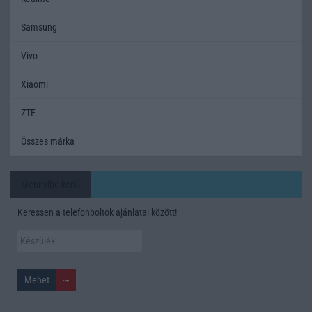
Samsung
Vivo
Xiaomi
ZTE
Összes márka
Mennyibe kerül
Keressen a telefonboltok ajánlatai között!