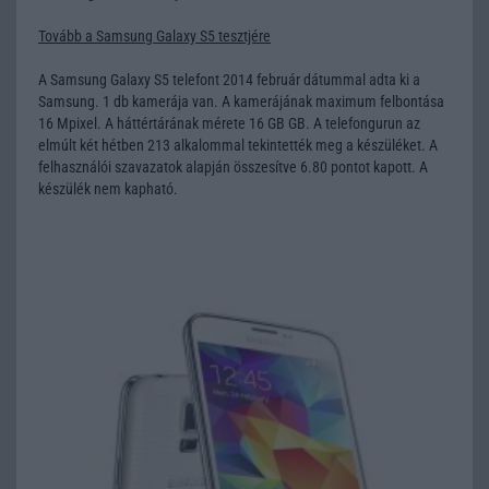
Tovább a Samsung Galaxy S5 tesztjére
A Samsung Galaxy S5 telefont 2014 február dátummal adta ki a
Samsung. 1 db kamerája van. A kamerájának maximum felbontása
16 Mpixel. A háttértárának mérete 16 GB GB. A telefongurun az
elmúlt két hétben 213 alkalommal tekintették meg a készüléket. A
felhasználói szavazatok alapján összesítve 6.80 pontot kapott. A
készülék nem kapható.