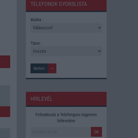
TELEFONOK GYORSLISTA
Márka :
Tipus :
HÍRLEVÉL
Feliratkozás a Telefonguru ingyenes
hírlevelére
OK