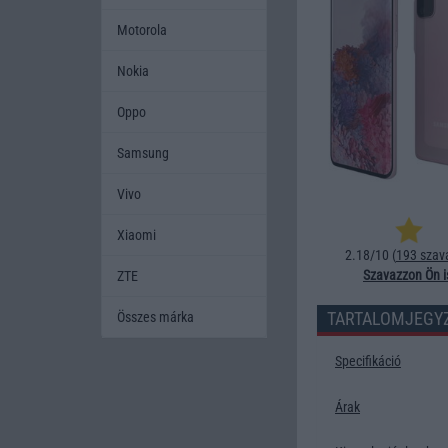
Motorola
Nokia
Oppo
Samsung
Vivo
Xiaomi
2.18/10 (
193 szav
Szavazzon Ön i
ZTE
TARTALOMJEGY
Összes márka
Specifikáció
Árak