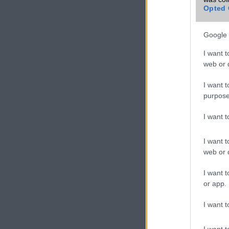
Opted 
Google 
I want t
web or d
I want t
purpose
I want 
I want t
web or d
I want t
or app.
I want t
I want t