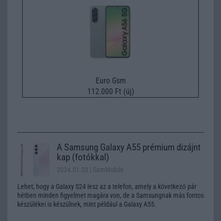
Euro Gsm
112.000 Ft (új)
A Samsung Galaxy A55 prémium dizájnt
kap (fotókkal)
2024.01.03
| SamMobile
Lehet, hogy a Galaxy S24 lesz az a telefon, amely a következő pár
hétben minden figyelmet magára von, de a Samsungnak más fontos
készülékei is készülnek, mint például a Galaxy A55.