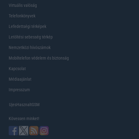
Virtuális valóság
Telefonkönyvek
Lefedettségi térképek
Letöltési sebesség térkép
Nemzetközi hívószámok
Mobiltelefon védelem és biztonság
Kapcsolat
Médiaajánlat
Impresszum
UjesHasznaltGSM
Kövessen minket!