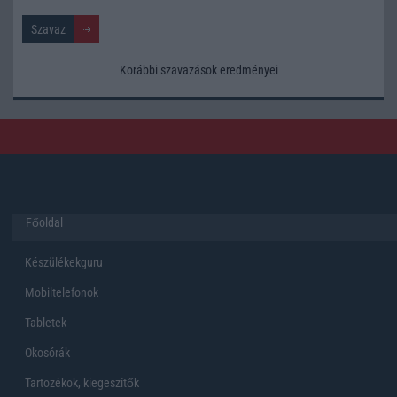
Korábbi szavazások eredményei
Főoldal
Készülékekguru
Mobiltelefonok
Tabletek
Okosórák
Tartozékok, kiegeszítők