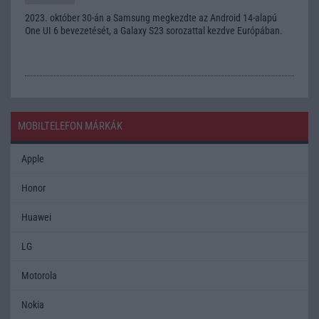
2023. október 30-án a Samsung megkezdte az Android 14-alapú
One UI 6 bevezetését, a Galaxy S23 sorozattal kezdve Európában.
MOBILTELEFON MÁRKÁK
Apple
Honor
Huawei
LG
Motorola
Nokia