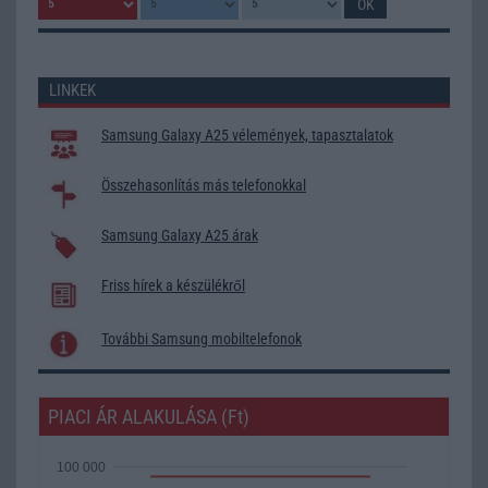
LINKEK
Samsung Galaxy A25 vélemények, tapasztalatok
Összehasonlítás más telefonokkal
Samsung Galaxy A25 árak
Friss hírek a készülékről
További Samsung mobiltelefonok
PIACI ÁR ALAKULÁSA (Ft)
100 000