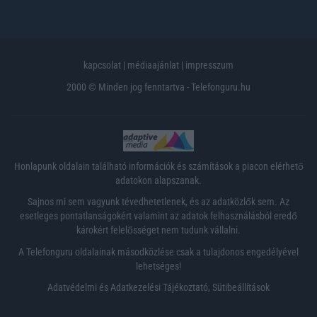
kapcsolat
|
médiaajánlat
|
impresszum
2000 © Minden jog fenntartva - Telefonguru.hu
Honlapunk oldalain található információk és számítások a piacon elérhető
adatokon alapszanak.
Sajnos mi sem vagyunk tévedhetetlenek, és az adatközlők sem. Az
esetleges pontatlanságokért valamint az adatok felhasználásból eredő
károkért felelősséget nem tudunk vállalni.
A Telefonguru oldalainak másodközlése csak a tulajdonos engedélyével
lehetséges!
Adatvédelmi és Adatkezelési Tájékoztató
,
Sütibeállítások