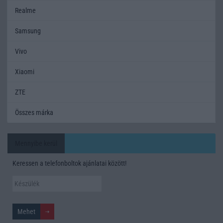
Realme
Samsung
Vivo
Xiaomi
ZTE
Összes márka
Mennyibe kerül
Keressen a telefonboltok ajánlatai között!