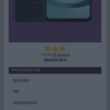
7.23/10 (
28 szavazat
)
Szavazzon Ön is!
TARTALOMJEGYZÉK
Specifikáció
Árak
Kiemelt ajánlatok