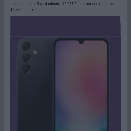
telefon elmúlt időszaki átlagára 92.365 Ft, használtan átlagosan
40.375 Ft-ba kerül.