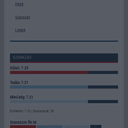
Hírek
Szavazás
Linkek
SZAVAZÁS
Külső: 7.25
Tudás: 7.21
Minőség: 7.21
Értékelés: 7.23 | Szavazatok: 28
Szavazzon Ön is!