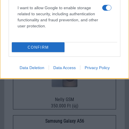
I want to allow Google to enable storage
related to security, including authentication
functionality and fraud prevention, and other
Nelly GSM
user protection.
245.000 Ft (új)
Samsung Galaxy S26 Ultra
CONFIRM
Data Deletion
Data Access
Privacy Policy
Nelly GSM
350.000 Ft (új)
Samsung Galaxy A56