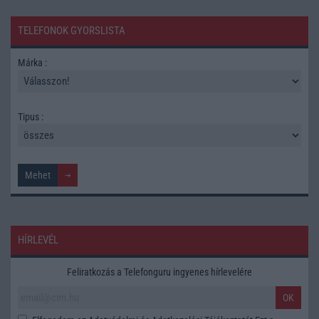
TELEFONOK GYORSLISTA
Márka :
Tipus :
HÍRLEVÉL
Feliratkozás a Telefonguru ingyenes hírlevelére
OK