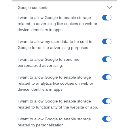
Védelem
Google consents
Nincs
I want to allow Google to enable storage
Limited Edition
Nincs
related to advertising like cookies on web or
SAR
1,19
device identifiers in apps.
N/A = Nincs adat. Legutóbbi frissítés: 2026-07-13 19:00:00
I want to allow my user data to be sent to
Google for online advertising purposes.
I want to allow Google to send me
personalized advertising.
I want to allow Google to enable storage
Új és Használt GSM kiemelt ajánlatok
related to analytics like cookies on web or
device identifiers in apps.
Samsung Galaxy S26
I want to allow Google to enable storage
related to functionality of the website or app.
I want to allow Google to enable storage
related to personalization.