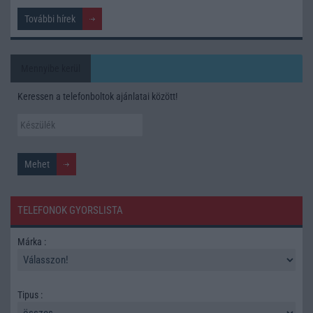
További hírek
Mennyibe kerül
Keressen a telefonboltok ajánlatai között!
TELEFONOK GYORSLISTA
Márka :
Tipus :