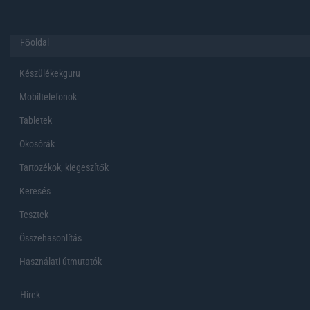
Főoldal
Készülékekguru
Mobiltelefonok
Tabletek
Okosórák
Tartozékok, kiegeszítők
Keresés
Tesztek
Összehasonlítás
Használati útmutatók
Hirek