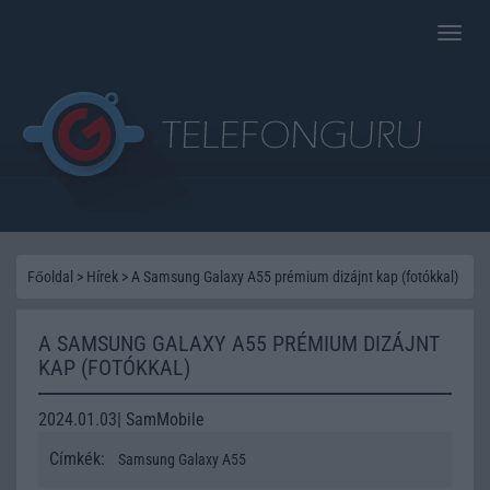
Toggle
naviga
Főoldal
>
Hírek
>
A Samsung Galaxy A55 prémium dizájnt kap (fotókkal)
A SAMSUNG GALAXY A55 PRÉMIUM DIZÁJNT
KAP (FOTÓKKAL)
2024.01.03| SamMobile
Címkék:
Samsung Galaxy A55