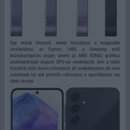
Egy másik tényező, amely hozzájárul a magasabb
árcédulához, az Exynos 1480, a Samsung első
középkategóriás chipje, amely az AMD RDNA2 grafikus
architektúráján alapuló GPU-val rendelkezik. Ami a többi
frissítést illeti, kevés információ áll rendelkezésre, de nem
számítunk túl sok jelentős változásra a specifikációs lap
többi részén.