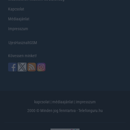
Kapcsolat
Médiaajánlat
Impresszum
UjesHasznaltGSM
Kövessen minket!
kapcsolat
|
médiaajánlat
|
impresszum
2000 © Minden jog fenntartva - Telefonguru.hu