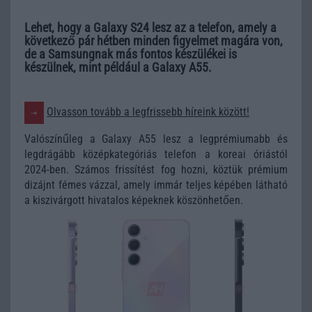
Lehet, hogy a Galaxy S24 lesz az a telefon, amely a
következő pár hétben minden figyelmet magára von,
de a Samsungnak más fontos készülékei is
készülnek, mint például a Galaxy A55.
Olvasson tovább a legfrissebb híreink között!
Valószínűleg a Galaxy A55 lesz a legprémiumabb és
legdrágább középkategóriás telefon a koreai óriástól
2024-ben. Számos frissítést fog hozni, köztük prémium
dizájnt fémes vázzal, amely immár teljes képében látható
a kiszivárgott hivatalos képeknek köszönhetően.