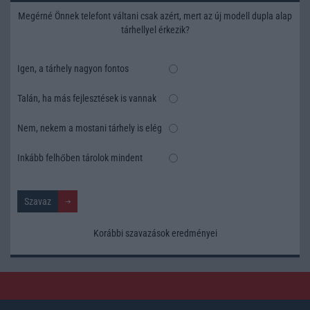
Megérné Önnek telefont váltani csak azért, mert az új modell dupla alap
tárhellyel érkezik?
Igen, a tárhely nagyon fontos
Talán, ha más fejlesztések is vannak
Nem, nekem a mostani tárhely is elég
Inkább felhőben tárolok mindent
Korábbi szavazások eredményei