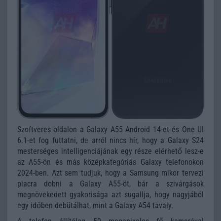
Szoftveres oldalon a Galaxy A55 Android 14-et és One UI
6.1-et fog futtatni, de arról nincs hír, hogy a Galaxy S24
mesterséges intelligenciájának egy része elérhető lesz-e
az A55-ön és más középkategóriás Galaxy telefonokon
2024-ben. Azt sem tudjuk, hogy a Samsung mikor tervezi
piacra dobni a Galaxy A55-öt, bár a szivárgások
megnövekedett gyakorisága azt sugallja, hogy nagyjából
egy időben debütálhat, mint a Galaxy A54 tavaly.