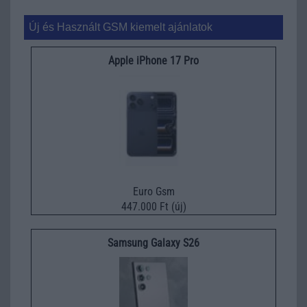
Új és Használt GSM kiemelt ajánlatok
Apple iPhone 17 Pro
Euro Gsm
447.000 Ft (új)
Samsung Galaxy S26