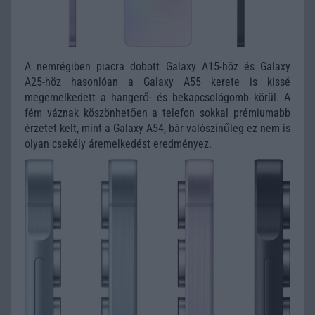
A nemrégiben piacra dobott Galaxy A15-höz és Galaxy
A25-höz hasonlóan a Galaxy A55 kerete is kissé
megemelkedett a hangerő- és bekapcsológomb körül. A
fém váznak köszönhetően a telefon sokkal prémiumabb
érzetet kelt, mint a Galaxy A54, bár valószínűleg ez nem is
olyan csekély áremelkedést eredményez.