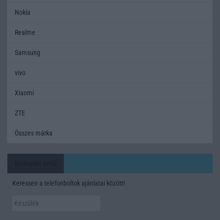
Nokia
Realme
Samsung
vivo
Xiaomi
ZTE
Összes márka
Mennyibe kerül
Keressen a telefonboltok ajánlatai között!