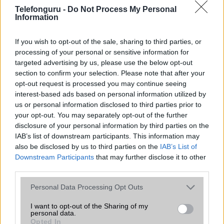
Telefonguru -
Do Not Process My Personal
Organizer
alap szolgáltatás
Information
T9 szótár
alkalmazás független szótár
If you wish to opt-out of the sale, sharing to third parties, or
Office alkalmazások
alap szolgáltatás
processing of your personal or sensitive information for
targeted advertising by us, please use the below opt-out
Iránytũ
ecompass
section to confirm your selection. Please note that after your
opt-out request is processed you may continue seeing
Extrák
Nincs
interest-based ads based on personal information utilized by
EGYÉB
us or personal information disclosed to third parties prior to
your opt-out. You may separately opt-out of the further
Vibra jelzés
alap szolgáltatás
disclosure of your personal information by third parties on the
IAB’s list of downstream participants. This information may
SIM típus
nanoSIM
also be disclosed by us to third parties on the
IAB’s List of
Downstream Participants
that may further disclose it to other
SIM-ek száma
2
third parties.
Flight mode
Van
Please note that this website/app uses one or more Google
Personal Data Processing Opt Outs
services and may gather and store information including but
Terület
Globális
not limited to your visit or usage behaviour. You may click to
I want to opt-out of the Sharing of my
personal data.
Funkciók
HDR10+
grant or deny consent to Google and its third-party tags to
Opted In