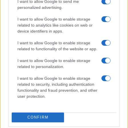
I want to allow Google to send me
personalized advertising.
I want to allow Google to enable storage
related to analytics like cookies on web or
device identifiers in apps.
Euro Gsm
392.000 Ft (új)
I want to allow Google to enable storage
related to functionality of the website or app.
Apple iPhone 16e
I want to allow Google to enable storage
related to personalization.
I want to allow Google to enable storage
related to security, including authentication
functionality and fraud prevention, and other
user protection.
Euro Gsm
188.000 Ft (új)
CONFIRM