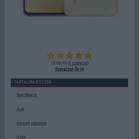
10.00/10 (
1 szavazat
)
Szavazzon Ön is!
TARTALOMJEGYZÉK
Specifikáció
Árak
Kiemelt ajánlatok
Hírek