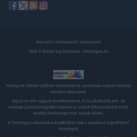
kapcsolat
|
médiaajánlat
|
impresszum
2000 © Minden jog fenntartva - Telefonguru.hu
Honlapunk oldalain található információk és számítások a piacon elérhető
adatokon alapszanak.
Sajnos mi sem vagyunk tévedhetetlenek, és az adatközlők sem. Az
esetleges pontatlanságokért valamint az adatok felhasználásból eredő
károkért felelősséget nem tudunk vállalni.
A Telefonguru oldalainak másodközlése csak a tulajdonos engedélyével
lehetséges!