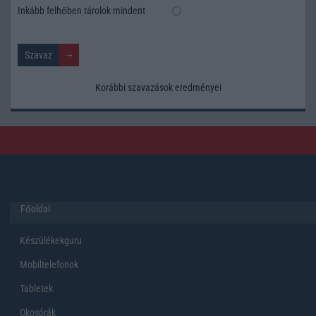
Inkább felhőben tárolok mindent
Korábbi szavazások eredményei
Főoldal
Készülékekguru
Mobiltelefonok
Tabletek
Okosórák