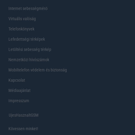
Internet sebességmérő
Virtuális valóság
Telefonkönyvek
Lefedettségi térképek
Letöltési sebesség térkép
Nemzetközi hívószámok
Mobiltelefon védelem és biztonság
Kapcsolat
Médiaajánlat
Impresszum
UjesHasznaltGSM
Kövessen minket!