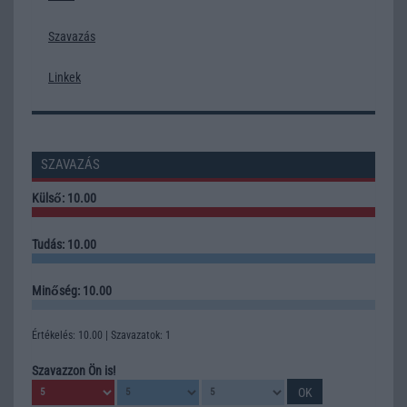
Szavazás
Linkek
SZAVAZÁS
Külső: 10.00
Tudás: 10.00
Minőség: 10.00
Értékelés: 10.00 | Szavazatok: 1
Szavazzon Ön is!