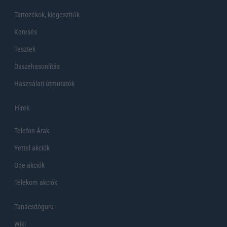
Tartozékok, kiegeszítők
Keresés
Tesztek
Összehasonlítás
Használati útmutatók
Hirek
Telefon Árak
Yettel akciók
One akciók
Telekom akciók
Tanácsdóguru
Wiki