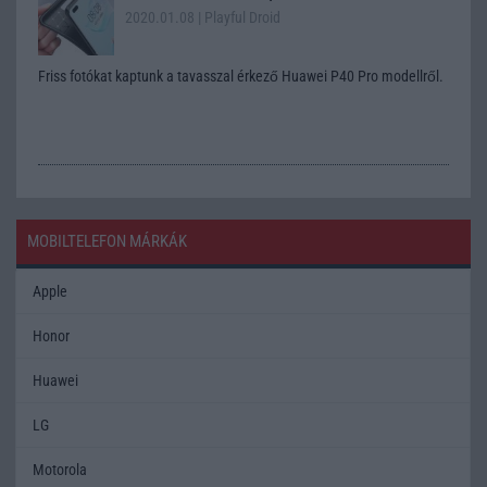
2020.01.08
| Playful Droid
Friss fotókat kaptunk a tavasszal érkező Huawei P40 Pro modellről.
MOBILTELEFON MÁRKÁK
Apple
Honor
Huawei
LG
Motorola