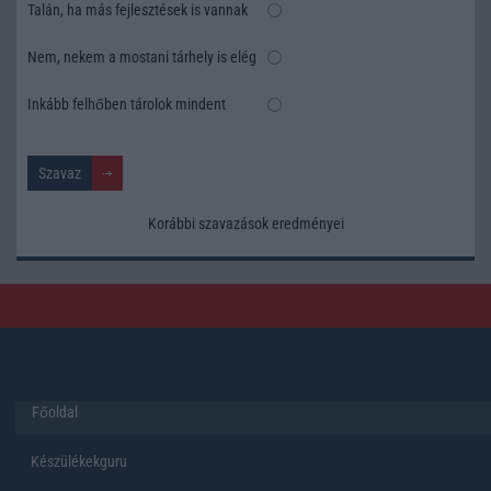
Talán, ha más fejlesztések is vannak
Nem, nekem a mostani tárhely is elég
Inkább felhőben tárolok mindent
Korábbi szavazások eredményei
Főoldal
Készülékekguru