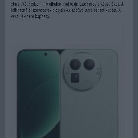
elmúlt két hétben 119 alkalommal tekintették meg a készüléket. A
felhasználói szavazatok alapján összesítve 8.33 pontot kapott. A
készülék nem kapható.