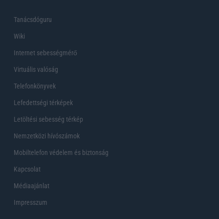
Tanácsdóguru
Wiki
Internet sebességmérő
Virtuális valóság
Telefonkönyvek
Lefedettségi térképek
Letöltési sebesség térkép
Nemzetközi hívószámok
Mobiltelefon védelem és biztonság
Kapcsolat
Médiaajánlat
Impresszum