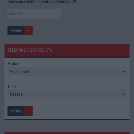
Keressen a telefonboltok ajánlatai között!
TELEFONOK GYORSLISTA
Márka :
Tipus :