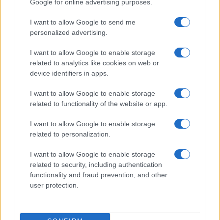
Google for online advertising purposes.
Apple iPhone 15 Pro
I want to allow Google to send me
personalized advertising.
I want to allow Google to enable storage
related to analytics like cookies on web or
device identifiers in apps.
I want to allow Google to enable storage
Nyugati GSM
related to functionality of the website or app.
280.000 Ft (új)
I want to allow Google to enable storage
related to personalization.
Apple iPhone 15 Pro
I want to allow Google to enable storage
related to security, including authentication
functionality and fraud prevention, and other
user protection.