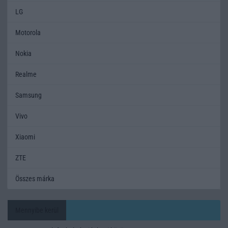
LG
Motorola
Nokia
Realme
Samsung
Vivo
Xiaomi
ZTE
Összes márka
Mennyibe kerül