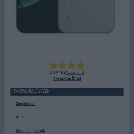
8.33/10 (
2 szavazat
)
Szavazzon Ön is!
TARTALOMJEGYZÉK
Specifikáció
Árak
Kiemelt ajánlatok