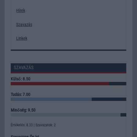
Hírek
Szavazás
Linkek
SZAVAZÁS
Külső: 8.50
Tudás: 7.00
Minőség: 9.50
Értékelés: 8.33 | Szavazatok: 2
Szavazzon Ön is!