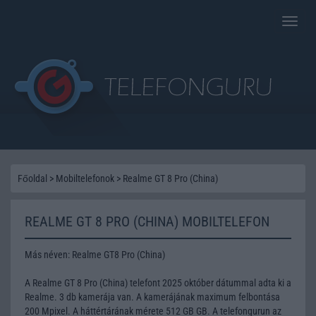
Toggle
naviga
Főoldal
>
Mobiltelefonok
>
Realme GT 8 Pro (China)
REALME GT 8 PRO (CHINA) MOBILTELEFON
Más néven: Realme GT8 Pro (China)
A Realme GT 8 Pro (China) telefont 2025 október dátummal adta ki a
Realme. 3 db kamerája van. A kamerájának maximum felbontása
200 Mpixel. A háttértárának mérete 512 GB GB. A telefongurun az