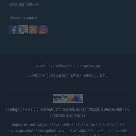
UjesHasznaltGSM
Kövessen minket!
kapcsolat
|
médiaajánlat
|
impresszum
2000 © Minden jog fenntartva - Telefonguru.hu
Honlapunk oldalain található információk és számítások a piacon elérhető
adatokon alapszanak.
Sajnos mi sem vagyunk tévedhetetlenek, és az adatközlők sem. Az
esetleges pontatlanságokért valamint az adatok felhasználásból eredő