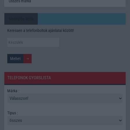
Összes márka
Mennyibe kerül
Keressen a telefonboltok ajánlatai között!
TELEFONOK GYORSLISTA
Márka :
Tipus :