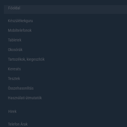
Főoldal
Készülékekguru
Mobiltelefonok
Tabletek
Okosórák
Tartozékok, kiegeszítők
Keresés
Tesztek
Összehasonlítás
Használati útmutatók
Hirek
Telefon Árak