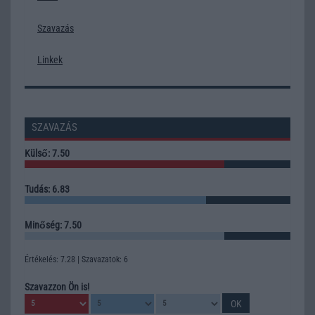
Szavazás
Linkek
SZAVAZÁS
Külső: 7.50
Tudás: 6.83
Minőség: 7.50
Értékelés: 7.28 | Szavazatok: 6
Szavazzon Ön is!