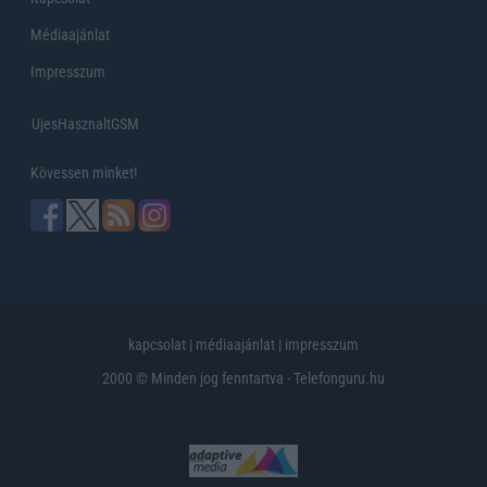
Médiaajánlat
Impresszum
UjesHasznaltGSM
Kövessen minket!
kapcsolat
|
médiaajánlat
|
impresszum
2000 © Minden jog fenntartva - Telefonguru.hu