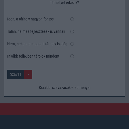
tárhellyel érkezik?
Igen, a tárhely nagyon fontos
Talán, ha más fejlesztések is vannak
Nem, nekem a mostani tárhely is elég
Inkább felhőben tárolok mindent
Korábbi szavazások eredményei