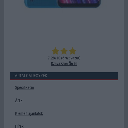
7.28/10 (
6 szavazat
)
Szavazzon Ön is!
TARTALOMJEGYZÉK
Specifikáció
Árak
Kiemelt ajánlatok
Hírek