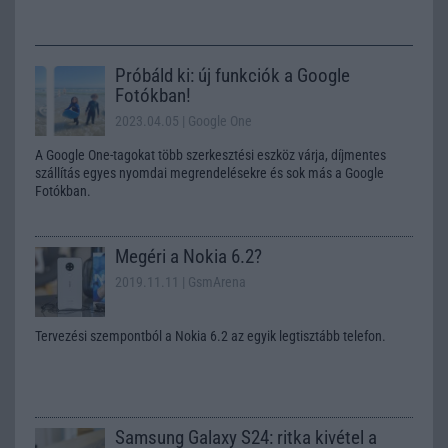
Próbáld ki: új funkciók a Google
Fotókban!
2023.04.05
| Google One
A Google One-tagokat több szerkesztési eszköz várja, díjmentes
szállítás egyes nyomdai megrendelésekre és sok más a Google
Fotókban.
Megéri a Nokia 6.2?
2019.11.11
| GsmArena
Tervezési szempontból a Nokia 6.2 az egyik legtisztább telefon.
Samsung Galaxy S24: ritka kivétel a