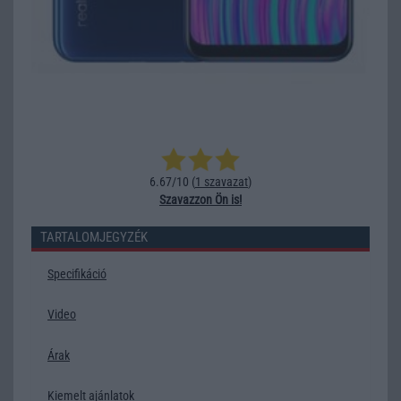
6.67/10 (
1 szavazat
)
Szavazzon Ön is!
TARTALOMJEGYZÉK
Specifikáció
Video
Árak
Kiemelt ajánlatok