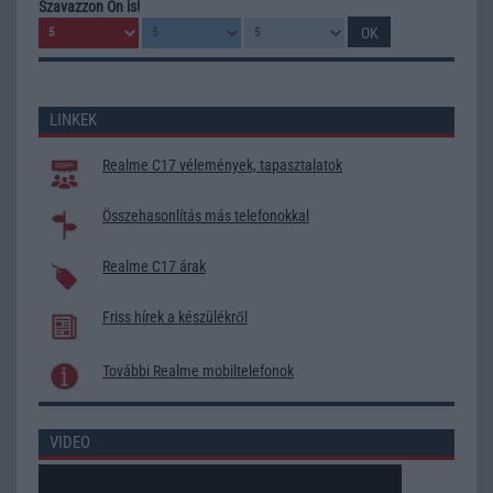
Szavazzon Ön is!
LINKEK
Realme C17 vélemények, tapasztalatok
Összehasonlítás más telefonokkal
Realme C17 árak
Friss hírek a készülékről
További Realme mobiltelefonok
VIDEO