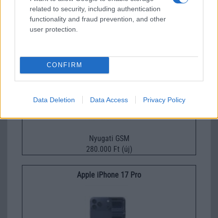
Nyugati GSM
related to security, including authentication
functionality and fraud prevention, and other
320.000 Ft (új)
user protection.
Apple iPhone 15 Pro
CONFIRM
Data Deletion
Data Access
Privacy Policy
Nyugati GSM
280.000 Ft (új)
Apple iPhone 17 Pro