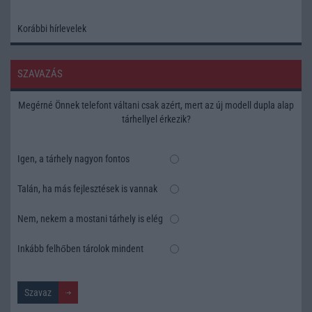
Korábbi hírlevelek
SZAVAZÁS
Megérné Önnek telefont váltani csak azért, mert az új modell dupla alap
tárhellyel érkezik?
Igen, a tárhely nagyon fontos
Talán, ha más fejlesztések is vannak
Nem, nekem a mostani tárhely is elég
Inkább felhőben tárolok mindent