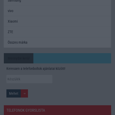
Samsung
vivo
Xiaomi
ZTE
Összes márka
Mennyibe kerül
Keressen a telefonboltok ajánlatai között!
TELEFONOK GYORSLISTA