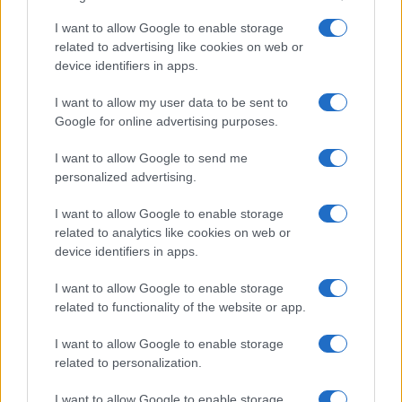
Limited Edition
Nincs
I want to allow Google to enable storage
SAR
Nincs publikus adat!
related to advertising like cookies on web or
N/A = Nincs adat. Legutóbbi frissítés: 2026-07-13 19:00:00
device identifiers in apps.
I want to allow my user data to be sent to
Google for online advertising purposes.
I want to allow Google to send me
personalized advertising.
Új és Használt GSM kiemelt ajánlatok
I want to allow Google to enable storage
related to analytics like cookies on web or
Apple iPhone 15 Pro Max
device identifiers in apps.
I want to allow Google to enable storage
related to functionality of the website or app.
I want to allow Google to enable storage
related to personalization.
I want to allow Google to enable storage