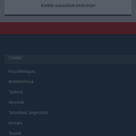
Korábbi szavazások eredményei
Főoldal
Készülékekguru
Mobiltelefonok
Tabletek
Okosórák
Tartozékok, kiegeszítők
Keresés
Tesztek