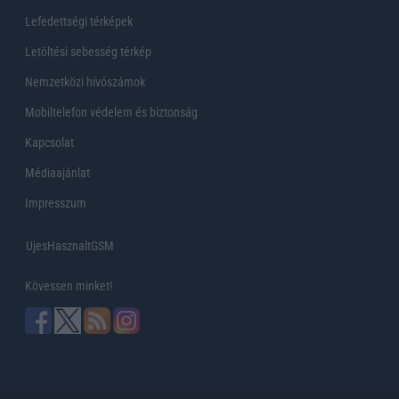
Lefedettségi térképek
Letöltési sebesség térkép
Nemzetközi hívószámok
Mobiltelefon védelem és biztonság
Kapcsolat
Médiaajánlat
Impresszum
UjesHasznaltGSM
Kövessen minket!