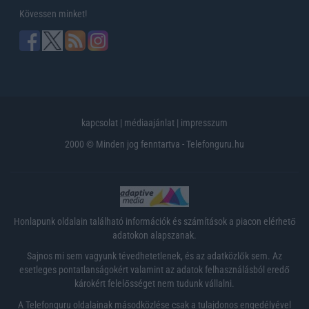
Kövessen minket!
kapcsolat
|
médiaajánlat
|
impresszum
2000 © Minden jog fenntartva - Telefonguru.hu
Honlapunk oldalain található információk és számítások a piacon elérhető
adatokon alapszanak.
Sajnos mi sem vagyunk tévedhetetlenek, és az adatközlők sem. Az
esetleges pontatlanságokért valamint az adatok felhasználásból eredő
károkért felelősséget nem tudunk vállalni.
A Telefonguru oldalainak másodközlése csak a tulajdonos engedélyével