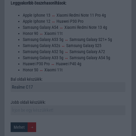
Leggyakoribb összehasonlítások:
Apple Iphone 13
↔
Xiaomi Redmi Note 11 Pro 4g
Apple Iphone 12
↔
Huawei P30 Pro
Samsung Galaxy A54
↔
Xiaomi Redmi Note 13 4g
Honor 90
↔
Xiaomi 11t
Samsung Galaxy A53 5g
↔
Samsung Galaxy S21+ 5g
Samsung Galaxy A52s
↔
Samsung Galaxy S25
Samsung Galaxy A52 5g
↔
Samsung Galaxy A72
Samsung Galaxy A33 5g
↔
Samsung Galaxy A54 5g
Huawei P30 Pro
↔
Huawei P40 4g
Honor 50
↔
Xiaomi 11t
Bal oldali készülék:
Jobb oldali készülék: