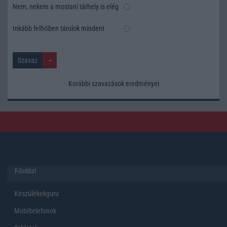
Nem, nekem a mostani tárhely is elég
Inkább felhőben tárolok mindent
Korábbi szavazások eredményei
Főoldal
Készülékekguru
Mobiltelefonok