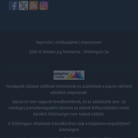
kapcsolat
|
médiaajánlat
|
impresszum
2000 © Minden jog fenntartva - Telefonguru.hu
Honlapunk oldalain található információk és számítások a piacon elérhető
adatokon alapszanak.
Sajnos mi sem vagyunk tévedhetetlenek, és az adatközlők sem. Az
esetleges pontatlanságokért valamint az adatok felhasználásból eredő
károkért felelősséget nem tudunk vállalni.
A Telefonguru oldalainak másodközlése csak a tulajdonos engedélyével
lehetséges!