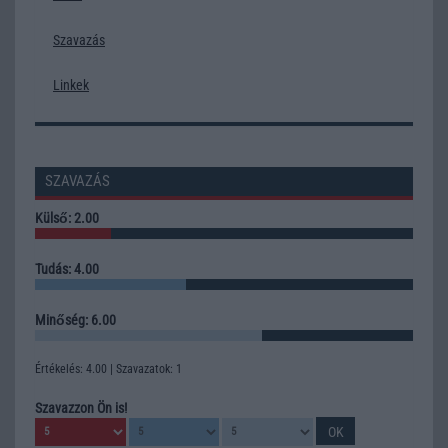
Szavazás
Linkek
SZAVAZÁS
Külső: 2.00
Tudás: 4.00
Minőség: 6.00
Értékelés: 4.00 | Szavazatok: 1
Szavazzon Ön is!