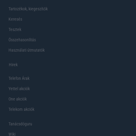
Tartozékok, kiegeszítők
Keresés
Tesztek
Összehasonlítás
Használati útmutatók
Hirek
Telefon Árak
Yettel akciók
One akciók
Telekom akciók
Tanácsdóguru
Wiki