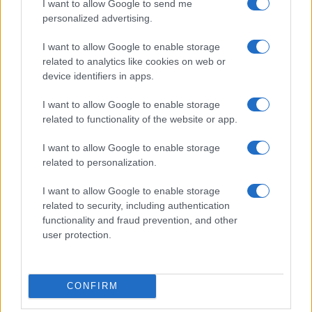
I want to allow Google to send me
personalized advertising.
I want to allow Google to enable storage
related to analytics like cookies on web or
device identifiers in apps.
Euro Gsm
295.000 Ft (új)
I want to allow Google to enable storage
related to functionality of the website or app.
Apple iPhone 15 Pro
I want to allow Google to enable storage
related to personalization.
I want to allow Google to enable storage
related to security, including authentication
functionality and fraud prevention, and other
user protection.
Nyugati GSM
280.000 Ft (új)
CONFIRM