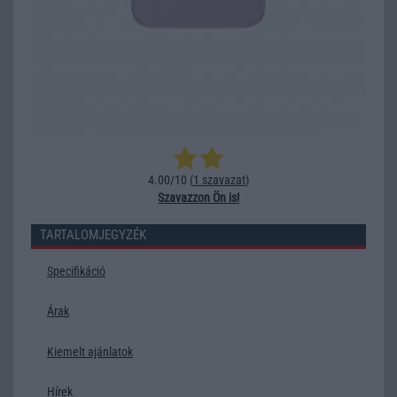
4.00/10 (
1 szavazat
)
Szavazzon Ön is!
TARTALOMJEGYZÉK
Specifikáció
Árak
Kiemelt ajánlatok
Hírek