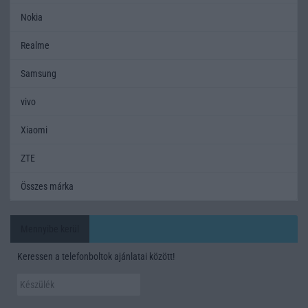
Nokia
Realme
Samsung
vivo
Xiaomi
ZTE
Összes márka
Mennyibe kerül
Keressen a telefonboltok ajánlatai között!