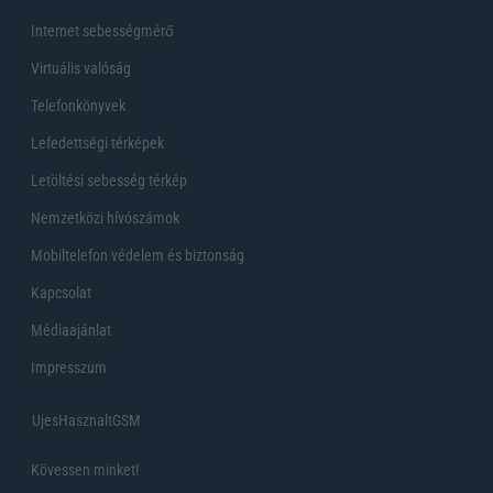
Internet sebességmérő
Virtuális valóság
Telefonkönyvek
Lefedettségi térképek
Letöltési sebesség térkép
Nemzetközi hívószámok
Mobiltelefon védelem és biztonság
Kapcsolat
Médiaajánlat
Impresszum
UjesHasznaltGSM
Kövessen minket!