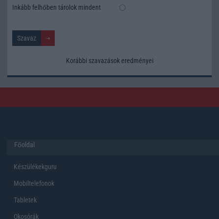
Inkább felhőben tárolok mindent
Korábbi szavazások eredményei
Főoldal
Készülékekguru
Mobiltelefonok
Tabletek
Okosórák