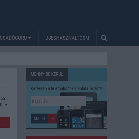
CSADÓGURU
UJESHASZNALTGSM
MENNYIBE KERÜL
Keressen a telefonboltok ajánlatai között!
 55
tt. A