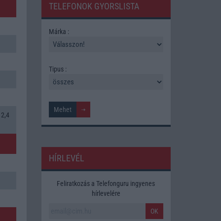
TELEFONOK GYORSLISTA
Márka :
Tipus :
 2,4
HÍRLEVÉL
Feliratkozás a Telefonguru ingyenes
hírlevelére
OK