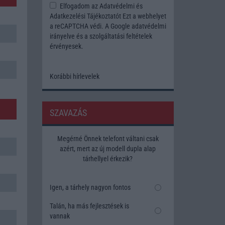
Elfogadom az
Adatvédelmi és
Adatkezelési Tájékoztatót
Ezt a webhelyet
a reCAPTCHA védi. A Google
adatvédelmi
irányelve
és a
szolgáltatási feltételek
érvényesek.
Korábbi hírlevelek
SZAVAZÁS
Megérné Önnek telefont váltani csak
azért, mert az új modell dupla alap
tárhellyel érkezik?
Igen, a tárhely nagyon fontos
Talán, ha más fejlesztések is
vannak