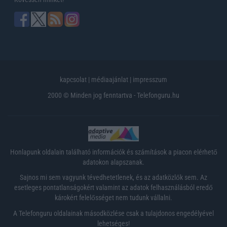
kapcsolat
|
médiaajánlat
|
impresszum
2000 © Minden jog fenntartva - Telefonguru.hu
Honlapunk oldalain található információk és számítások a piacon elérhető
adatokon alapszanak.
Sajnos mi sem vagyunk tévedhetetlenek, és az adatközlők sem. Az
esetleges pontatlanságokért valamint az adatok felhasználásból eredő
károkért felelősséget nem tudunk vállalni.
A Telefonguru oldalainak másodközlése csak a tulajdonos engedélyével
lehetséges!