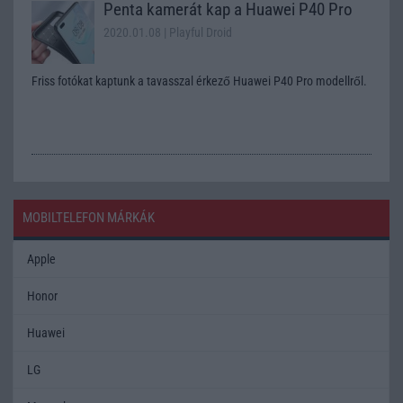
Penta kamerát kap a Huawei P40 Pro
2020.01.08
| Playful Droid
Friss fotókat kaptunk a tavasszal érkező Huawei P40 Pro modellről.
MOBILTELEFON MÁRKÁK
Apple
Honor
Huawei
LG