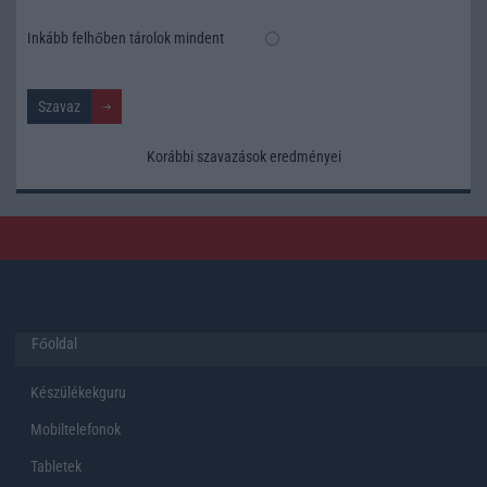
Inkább felhőben tárolok mindent
Korábbi szavazások eredményei
Főoldal
Készülékekguru
Mobiltelefonok
Tabletek