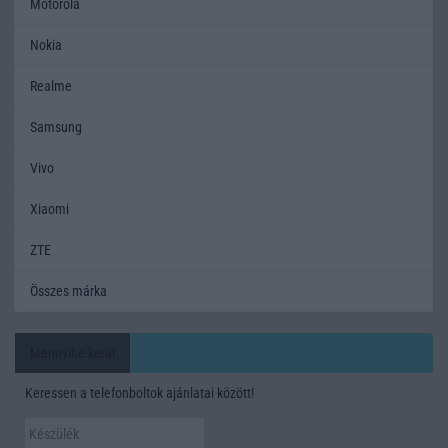
Motorola
Nokia
Realme
Samsung
Vivo
Xiaomi
ZTE
Összes márka
Mennyibe kerül
Keressen a telefonboltok ajánlatai között!