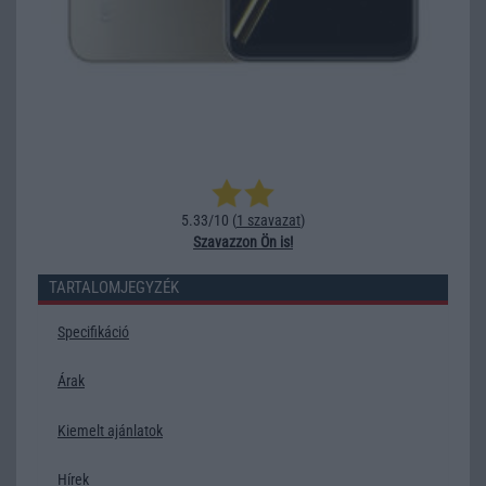
5.33/10 (
1 szavazat
)
Szavazzon Ön is!
TARTALOMJEGYZÉK
Specifikáció
Árak
Kiemelt ajánlatok
Hírek