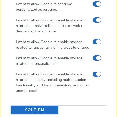
I want to allow Google to send me
personalized advertising.
I want to allow Google to enable storage
related to analytics like cookies on web or
device identifiers in apps.
Nelly GSM
I want to allow Google to enable storage
230.000 Ft (használt)
related to functionality of the website or app.
Apple iPhone 16
I want to allow Google to enable storage
related to personalization.
I want to allow Google to enable storage
related to security, including authentication
functionality and fraud prevention, and other
user protection.
Euro Gsm
CONFIRM
247.000 Ft (új)