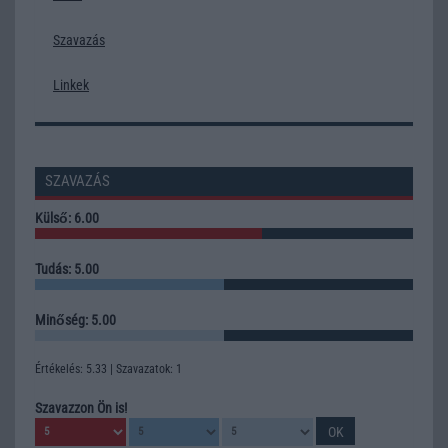
Szavazás
Linkek
SZAVAZÁS
Külső: 6.00
Tudás: 5.00
Minőség: 5.00
Értékelés: 5.33 | Szavazatok: 1
Szavazzon Ön is!