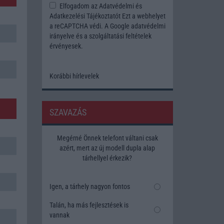
Elfogadom az
Adatvédelmi és
Adatkezelési Tájékoztatót
Ezt a webhelyet
a reCAPTCHA védi. A Google
adatvédelmi
irányelve
és a
szolgáltatási feltételek
érvényesek.
Korábbi hírlevelek
SZAVAZÁS
Megérné Önnek telefont váltani csak
azért, mert az új modell dupla alap
tárhellyel érkezik?
Igen, a tárhely nagyon fontos
Talán, ha más fejlesztések is
vannak