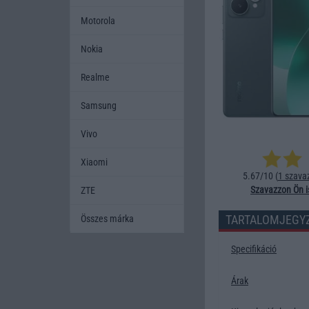
Motorola
Nokia
Realme
Samsung
Vivo
Xiaomi
5.67/10 (
1 szava
Szavazzon Ön i
ZTE
TARTALOMJEGY
Összes márka
Specifikáció
Árak