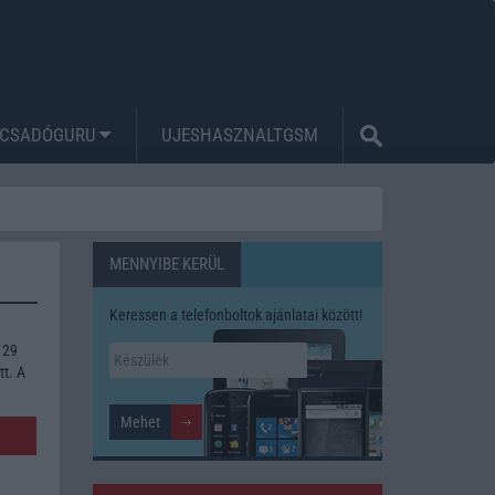
CSADÓGURU
UJESHASZNALTGSM
MENNYIBE KERÜL
Keressen a telefonboltok ajánlatai között!
 29
tt. A