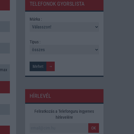
TELEFONOK GYORSLISTA
Márka :
Tipus :
 max
HÍRLEVÉL
Feliratkozás a Telefonguru ingyenes
hírlevelére
OK