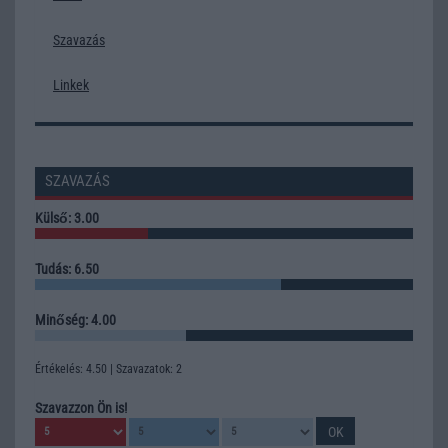
Szavazás
Linkek
SZAVAZÁS
Külső: 3.00
Tudás: 6.50
Minőség: 4.00
Értékelés: 4.50 | Szavazatok: 2
Szavazzon Ön is!