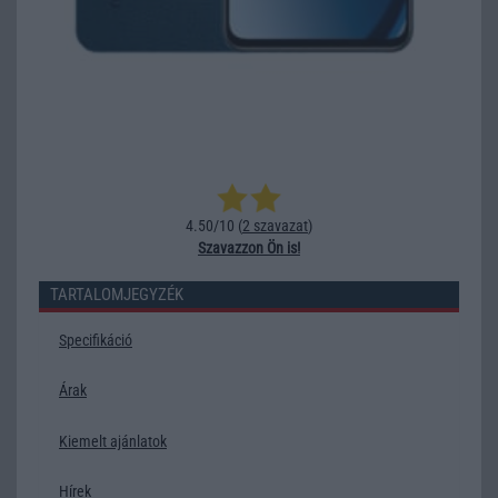
4.50/10 (
2 szavazat
)
Szavazzon Ön is!
TARTALOMJEGYZÉK
Specifikáció
Árak
Kiemelt ajánlatok
Hírek