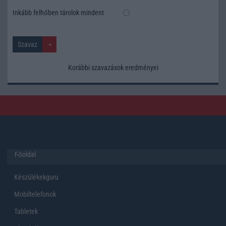
Inkább felhőben tárolok mindent
Korábbi szavazások eredményei
Főoldal
Készülékekguru
Mobiltelefonok
Tabletek