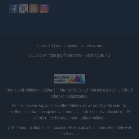
kapcsolat
|
médiaajánlat
|
impresszum
2000 © Minden jog fenntartva - Telefonguru.hu
Honlapunk oldalain található információk és számítások a piacon elérhető
adatokon alapszanak.
Sajnos mi sem vagyunk tévedhetetlenek, és az adatközlők sem. Az
esetleges pontatlanságokért valamint az adatok felhasználásból eredő
károkért felelősséget nem tudunk vállalni.
A Telefonguru oldalainak másodközlése csak a tulajdonos engedélyével
lehetséges!