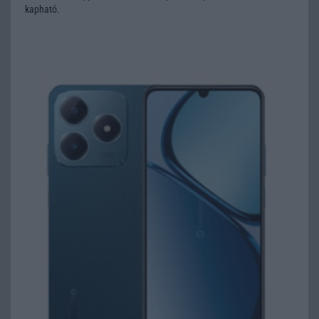
kapható.