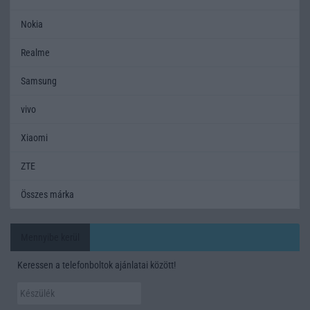
Nokia
Realme
Samsung
vivo
Xiaomi
ZTE
Összes márka
Mennyibe kerül
Keressen a telefonboltok ajánlatai között!