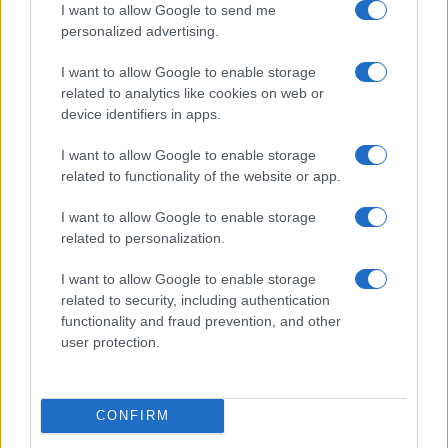
I want to allow Google to send me
personalized advertising.
I want to allow Google to enable storage
related to analytics like cookies on web or
device identifiers in apps.
Nyugati GSM
195.000 Ft (új)
I want to allow Google to enable storage
related to functionality of the website or app.
Apple iPhone 17 Pro
I want to allow Google to enable storage
related to personalization.
I want to allow Google to enable storage
related to security, including authentication
functionality and fraud prevention, and other
user protection.
Nyugati GSM
435.000 Ft (új)
CONFIRM