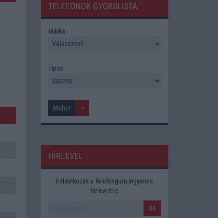
TELEFONOK GYORSLISTA
Márka :
Tipus :
HÍRLEVÉL
Feliratkozás a Telefonguru ingyenes
hírlevelére
OK