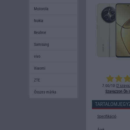
Motorola
Nokia
Realme
Samsung
vivo
Xiaomi
ZTE
7.00/10 (
2 szava
Szavazzon Ön i
Összes márka
TARTALOMJEGY
Specifikáció
Árak