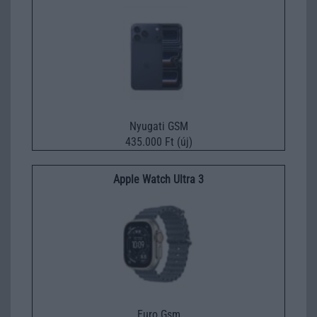
Nyugati GSM
435.000 Ft (új)
Apple Watch Ultra 3
Euro Gsm