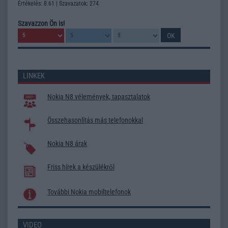
Értékelés: 8.61 | Szavazatok: 274
Szavazzon Ön is!
LINKEK
Nokia N8 vélemények, tapasztalatok
Összehasonlítás más telefonokkal
Nokia N8 árak
Friss hírek a készülékről
További Nokia mobiltelefonok
VIDEO