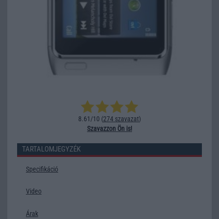
8.61/10 (
274 szavazat
)
Szavazzon Ön is!
TARTALOMJEGYZÉK
Specifikáció
Video
Árak