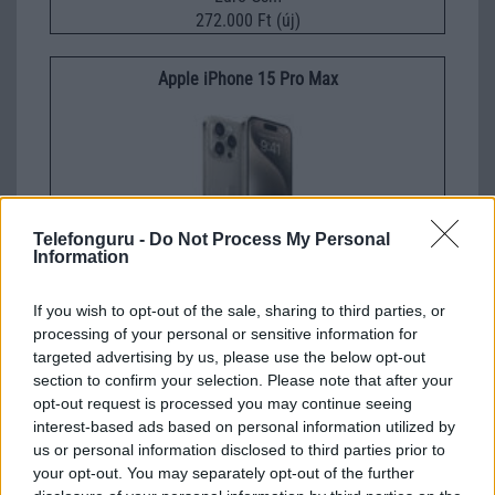
272.000 Ft (új)
Apple iPhone 15 Pro Max
Telefonguru -
Do Not Process My Personal
Information
Nelly GSM
If you wish to opt-out of the sale, sharing to third parties, or
230.000 Ft (használt)
processing of your personal or sensitive information for
targeted advertising by us, please use the below opt-out
section to confirm your selection. Please note that after your
sanyi001
opt-out request is processed you may continue seeing
interest-based ads based on personal information utilized by
2010-5-4 22:13:09
us or personal information disclosed to third parties prior to
your opt-out. You may separately opt-out of the further
sziasztok!majd a következő telóm ilyen lesz ha majd bejön jelenleg