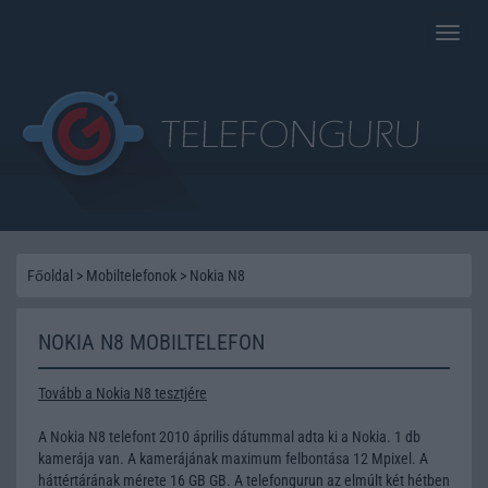
Toggle
naviga
Főoldal
>
Mobiltelefonok
>
Nokia N8
NOKIA N8 MOBILTELEFON
Tovább a Nokia N8 tesztjére
A Nokia N8 telefont 2010 április dátummal adta ki a Nokia. 1 db
kamerája van. A kamerájának maximum felbontása 12 Mpixel. A
háttértárának mérete 16 GB GB. A telefongurun az elmúlt két hétben