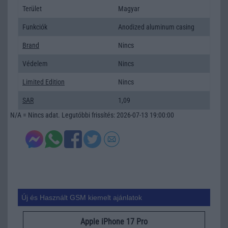
Terület
Magyar
Funkciók
Anodized aluminum casing
Brand
Nincs
Védelem
Nincs
Limited Edition
Nincs
SAR
1,09
N/A = Nincs adat. Legutóbbi frissítés: 2026-07-13 19:00:00
Új és Használt GSM kiemelt ajánlatok
Apple iPhone 17 Pro