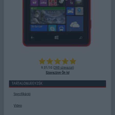
9.01/10 (
293 szavazat
)
Szavazzon Ön is!
TARTALOMJEGYZÉK
Specifikáció
Video