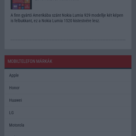
A finn gyártó Amerikába szánt Nokia Lumia 929 modellje két képen
is felbukkant, ez a Nokia Lumia 1520 kistestvére lesz.
MOBILTELEFON MÁRKÁK
Apple
Honor
Huawei
LG
Motorola