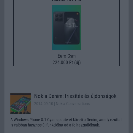
Euro Gsm
224.000 Ft (új)
Nokia Denim: frissítés és újdonságok
2014.09.10
| Nokia Conversations
A Windows Phone 8.1 Cyan update-et követi a Denim, amely ezúttal
is valóban hasznos új funkciókat ad a felhasználóknak.