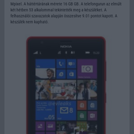
Mpixel. A háttértárának mérete 16 GB GB. A telefongurun az elmúlt
két hétben 53 alkalommal tekintették meg a készüléket. A
felhasználói szavazatok alapján összesítve 9.01 pontot kapott. A
készülék nem kapható.