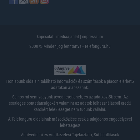
kapcsolat
|
médiaajánlat
|
impresszum
2000 © Minden jog fenntartva - Telefonguru.hu
Honlapunk oldalain található információk és számítások a piacon elérhető
adatokon alapszanak.
Sajnos mi sem vagyunk tévedhetetlenek, és az adatközlők sem. Az
esetleges pontatlanságokért valamint az adatok felhasználásból eredő
károkért felelősséget nem tudunk vállalni.
A Telefonguru oldalainak másodközlése csak a tulajdonos engedélyével
lehetséges!
Adatvédelmi és Adatkezelési Tájékoztató
,
Sütibeállítások