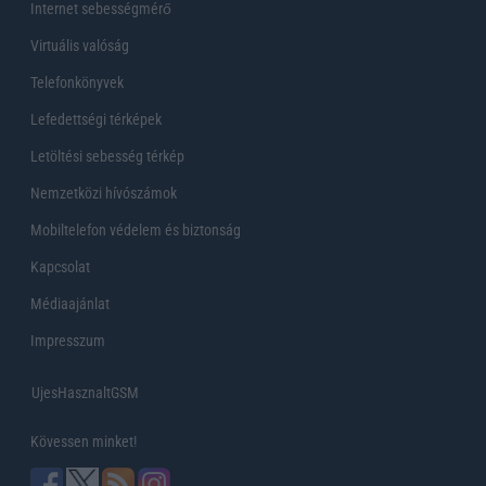
Internet sebességmérő
Virtuális valóság
Telefonkönyvek
Lefedettségi térképek
Letöltési sebesség térkép
Nemzetközi hívószámok
Mobiltelefon védelem és biztonság
Kapcsolat
Médiaajánlat
Impresszum
UjesHasznaltGSM
Kövessen minket!