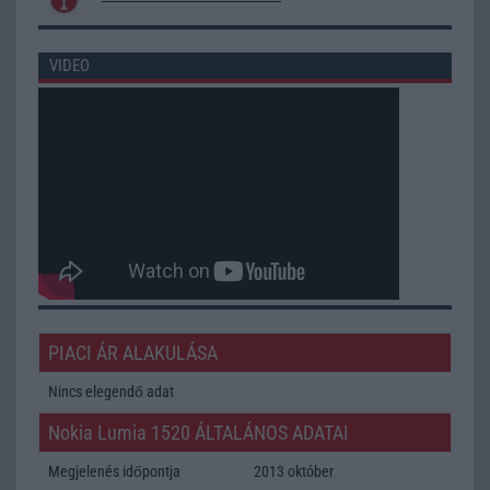
VIDEO
PIACI ÁR ALAKULÁSA
Nincs elegendő adat
Nokia Lumia 1520 ÁLTALÁNOS ADATAI
Megjelenés időpontja
2013 október