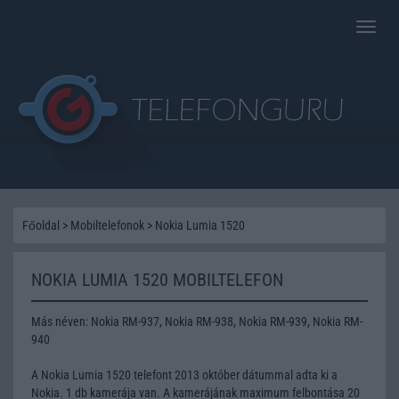
Toggle
naviga
Főoldal
>
Mobiltelefonok
>
Nokia Lumia 1520
NOKIA LUMIA 1520 MOBILTELEFON
Más néven: Nokia RM-937, Nokia RM-938, Nokia RM-939, Nokia RM-
940
A Nokia Lumia 1520 telefont 2013 október dátummal adta ki a
Nokia. 1 db kamerája van. A kamerájának maximum felbontása 20