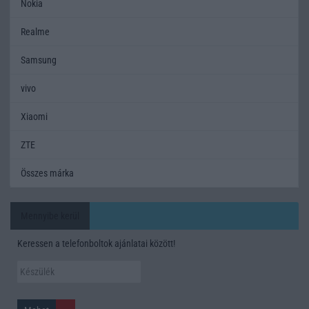
Nokia
Realme
Samsung
vivo
Xiaomi
ZTE
Összes márka
Mennyibe kerül
Keressen a telefonboltok ajánlatai között!