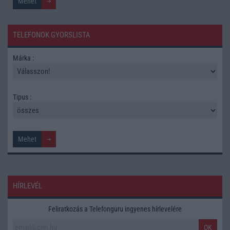
TELEFONOK GYORSLISTA
Márka :
Tipus :
HÍRLEVÉL
Feliratkozás a Telefonguru ingyenes hírlevelére
OK