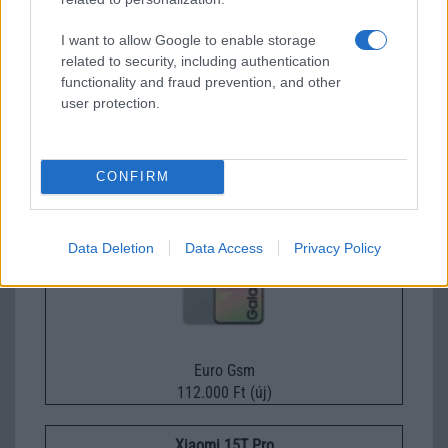
I want to allow Google to enable storage
related to security, including authentication
functionality and fraud prevention, and other
user protection.
Euro Gsm
128.000 Ft (új)
CONFIRM
Samsung Galaxy A56
Data Deletion
Data Access
Privacy Policy
Euro Gsm
112.000 Ft (új)
Xiaomi 15T Pro