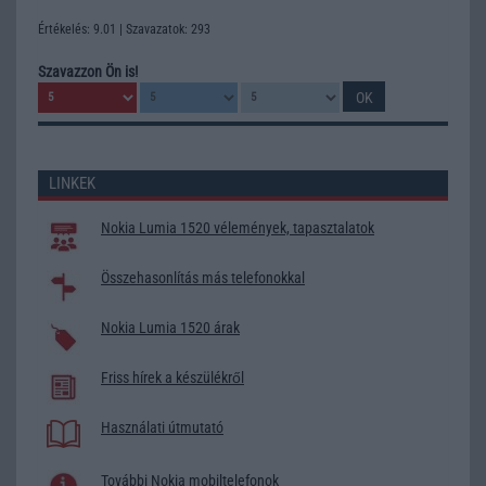
Értékelés: 9.01 | Szavazatok: 293
Szavazzon Ön is!
LINKEK
Nokia Lumia 1520 vélemények, tapasztalatok
Összehasonlítás más telefonokkal
Nokia Lumia 1520 árak
Friss hírek a készülékről
Használati útmutató
További Nokia mobiltelefonok