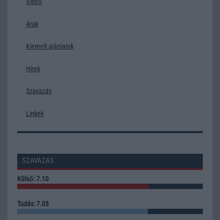
Video
Árak
Kiemelt ajánlatok
Hírek
Szavazás
Linkek
SZAVAZÁS
Külső: 7.10
Tudás: 7.05