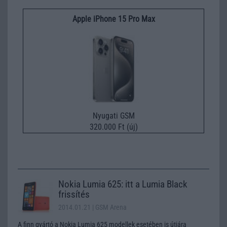
Apple iPhone 15 Pro Max
Nyugati GSM
320.000 Ft (új)
Nokia Lumia 625: itt a Lumia Black
frissítés
2014.01.21
| GSM Arena
A finn gyártó a Nokia Lumia 625 modellek esetében is útjára