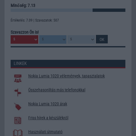
Minőség: 7.13
Értékelés: 7.09 | Szavazatok: 507
Szavazzon Ön is!
LINKEK
Nokia Lumia 1020 vélemények, tapasztalatok
Összehasonlítás más telefonokkal
Nokia Lumia 1020 árak
Friss hírek a készülékről
Használati útmutató