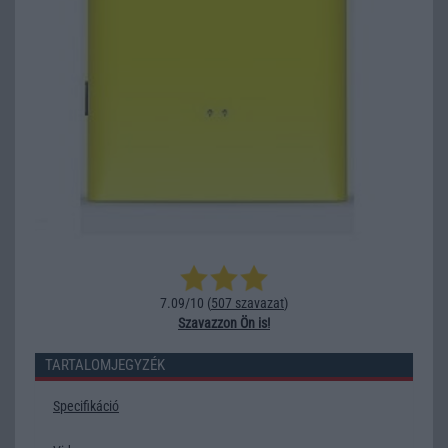
7.09/10 (
507 szavazat
)
Szavazzon Ön is!
TARTALOMJEGYZÉK
Specifikáció