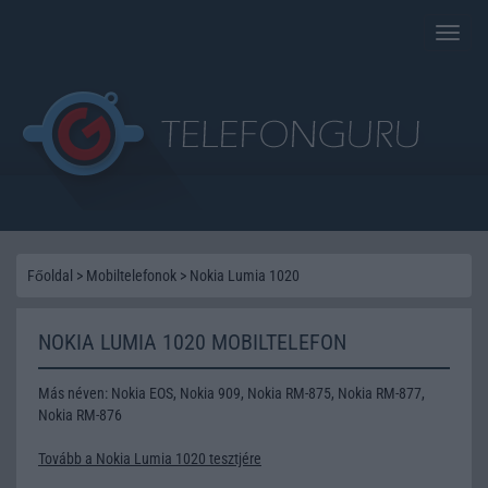
Toggle
naviga
Főoldal
>
Mobiltelefonok
>
Nokia Lumia 1020
NOKIA LUMIA 1020 MOBILTELEFON
Más néven: Nokia EOS, Nokia 909, Nokia RM-875, Nokia RM-877,
Nokia RM-876
Tovább a Nokia Lumia 1020 tesztjére