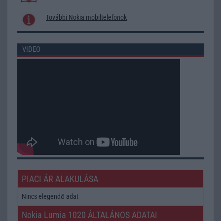
További Nokia mobiltelefonok
VIDEO
PIACI ÁR ALAKULÁSA
Nincs elegendő adat
Nokia Lumia 1020 ÁLTALÁNOS ADATAI