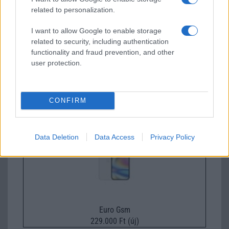
related to personalization.
I want to allow Google to enable storage
related to security, including authentication
functionality and fraud prevention, and other
user protection.
Nyugati GSM
300.000 Ft (új)
CONFIRM
Apple iPhone 17e
Data Deletion
Data Access
Privacy Policy
Euro Gsm
229.000 Ft (új)