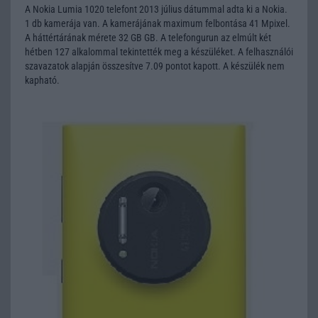
A Nokia Lumia 1020 telefont 2013 július dátummal adta ki a Nokia.
1 db kamerája van. A kamerájának maximum felbontása 41 Mpixel.
A háttértárának mérete 32 GB GB. A telefongurun az elmúlt két
hétben 127 alkalommal tekintették meg a készüléket. A felhasználói
szavazatok alapján összesítve 7.09 pontot kapott. A készülék nem
kapható.