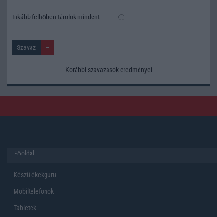
Inkább felhőben tárolok mindent
Korábbi szavazások eredményei
Főoldal
Készülékekguru
Mobiltelefonok
Tabletek