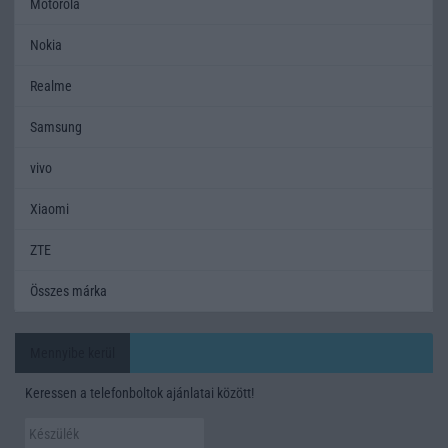
Motorola
Nokia
Realme
Samsung
vivo
Xiaomi
ZTE
Összes márka
Mennyibe kerül
Keressen a telefonboltok ajánlatai között!