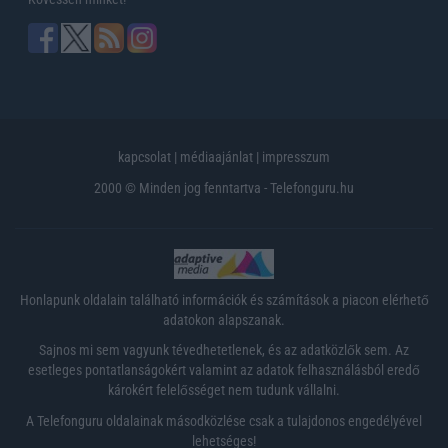
kapcsolat
|
médiaajánlat
|
impresszum
2000 © Minden jog fenntartva - Telefonguru.hu
Honlapunk oldalain található információk és számítások a piacon elérhető
adatokon alapszanak.
Sajnos mi sem vagyunk tévedhetetlenek, és az adatközlők sem. Az
esetleges pontatlanságokért valamint az adatok felhasználásból eredő
károkért felelősséget nem tudunk vállalni.
A Telefonguru oldalainak másodközlése csak a tulajdonos engedélyével
lehetséges!