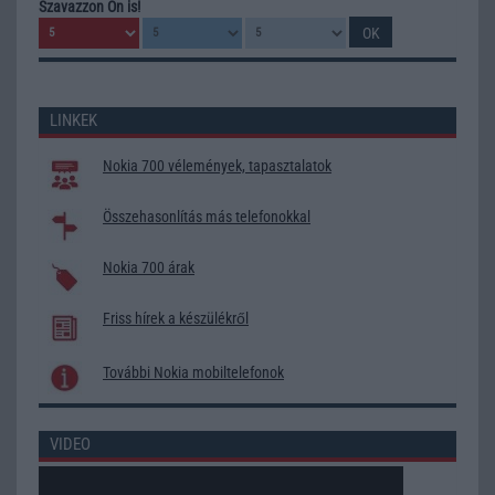
Szavazzon Ön is!
LINKEK
Nokia 700 vélemények, tapasztalatok
Összehasonlítás más telefonokkal
Nokia 700 árak
Friss hírek a készülékről
További Nokia mobiltelefonok
VIDEO