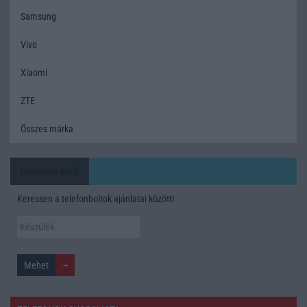
Samsung
Vivo
Xiaomi
ZTE
Összes márka
Mennyibe kerül
Keressen a telefonboltok ajánlatai között!