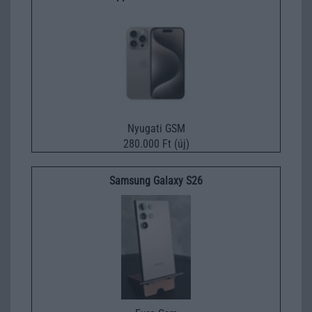
Nyugati GSM
280.000 Ft (új)
Samsung Galaxy S26