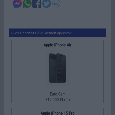
Új és Használt GSM kiemelt ajánlatok
Apple iPhone Air
Euro Gsm
312.000 Ft (új)
Apple iPhone 15 Pro