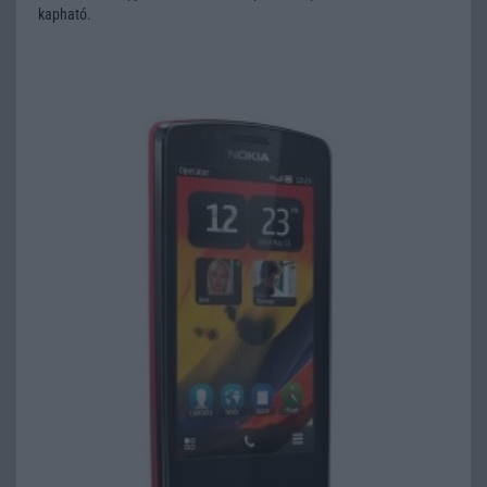
kapható.