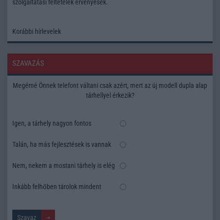
szolgáltatási feltételek
érvényesek.
Korábbi hírlevelek
SZAVAZÁS
Megérné Önnek telefont váltani csak azért, mert az új modell dupla alap
tárhellyel érkezik?
Igen, a tárhely nagyon fontos
Talán, ha más fejlesztések is vannak
Nem, nekem a mostani tárhely is elég
Inkább felhőben tárolok mindent