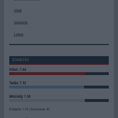
Hírek
Szavazás
Linkek
SZAVAZÁS
Külső: 7.64
Tudás: 7.52
Minőség: 7.60
Értékelés: 7.59 | Szavazatok: 42