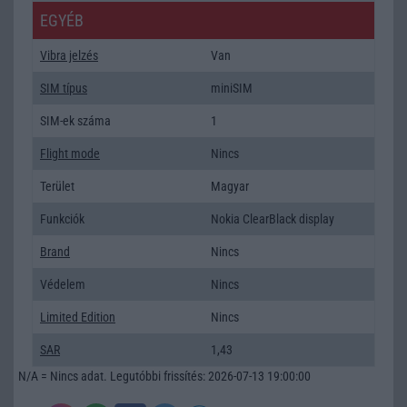
EGYÉB
Vibra jelzés
Van
SIM típus
miniSIM
SIM-ek száma
1
Flight mode
Nincs
Terület
Magyar
Funkciók
Nokia ClearBlack display
Brand
Nincs
Védelem
Nincs
Limited Edition
Nincs
SAR
1,43
N/A = Nincs adat. Legutóbbi frissítés: 2026-07-13 19:00:00