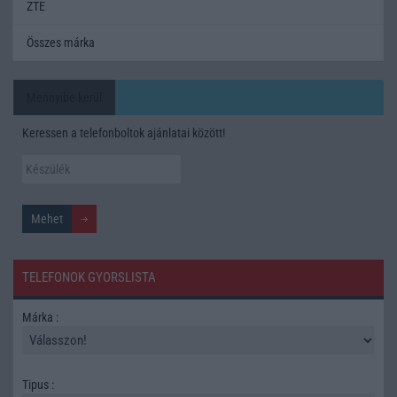
ZTE
Összes márka
Mennyibe kerül
Keressen a telefonboltok ajánlatai között!
TELEFONOK GYORSLISTA
Márka :
Tipus :