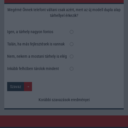
Megérné Önnek telefont váltani csak azért, mert az új modell dupla alap
tárhellyel érkezik?
Igen, a tárhely nagyon fontos
Talán, ha más fejlesztések is vannak
Nem, nekem a mostani tárhely is elég
Inkább felhőben tárolok mindent
Korábbi szavazások eredményei