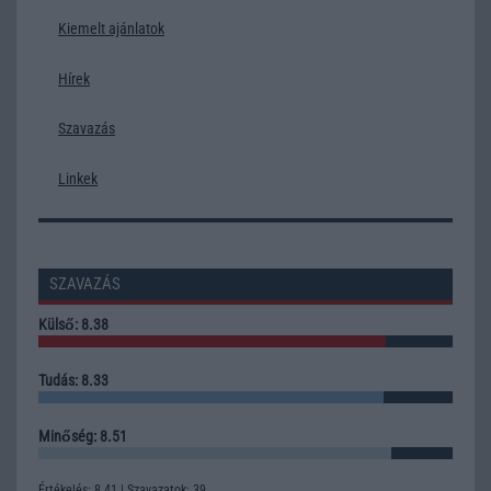
Kiemelt ajánlatok
Hírek
Szavazás
Linkek
SZAVAZÁS
Külső: 8.38
Tudás: 8.33
Minőség: 8.51
Értékelés: 8.41 | Szavazatok: 39