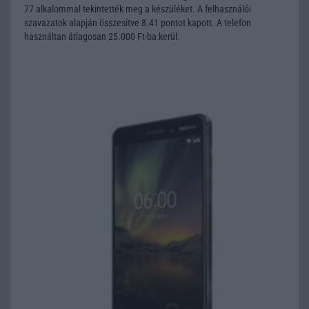
77 alkalommal tekintették meg a készüléket. A felhasználói
szavazatok alapján összesítve 8.41 pontot kapott. A telefon
használtan átlagosan 25.000 Ft-ba kerül.