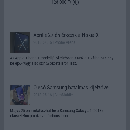
128.000 Ft (új)
Április 27-én érkezik a Nokia X
2018.04.16
| Phone Arena
Az Apple iPhone X modelljétől eltérően a Nokia X várhatóan egy
belépő- vagy alsó szintű okostelefon lesz.
Olcsó Samsung hatalmas kijelzővel
2018.05.16
| SamMobile
Május 25-én mutatkozhat be a Samsung Galaxy J6 (2018)
okostelefon pár tízezer forintos áron.