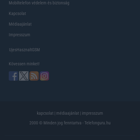
Mobiltelefon védelem és biztonság
Kapcsolat
Médiaajánlat
Impresszum
UjesHasznaltGSM
Kövessen minket!
kapcsolat
|
médiaajánlat
|
impresszum
2000 © Minden jog fenntartva - Telefonguru.hu