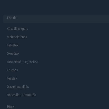
Főoldal
Készülékekguru
Mobiltelefonok
Tabletek
Okosórák
Tartozékok, kiegeszítők
Keresés
Tesztek
Összehasonlítás
Használati útmutatók
Hirek