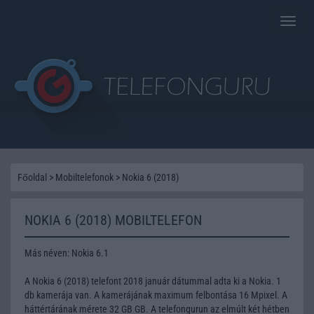
Toggle
naviga
Főoldal
>
Mobiltelefonok
>
Nokia 6 (2018)
NOKIA 6 (2018) MOBILTELEFON
Más néven: Nokia 6.1
A Nokia 6 (2018) telefont 2018 január dátummal adta ki a Nokia. 1
db kamerája van. A kamerájának maximum felbontása 16 Mpixel. A
háttértárának mérete 32 GB GB. A telefongurun az elmúlt két hétben