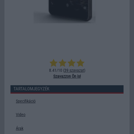
8.41/10 (
39 szavazat
)
Szavazzon Ön is!
TARTALOMJEGYZÉK
Specifikáció
Video
Árak