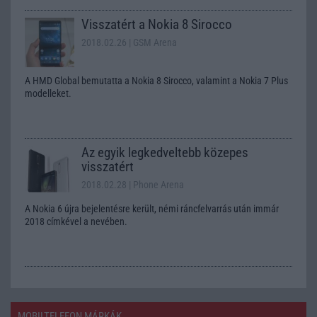
Visszatért a Nokia 8 Sirocco
2018.02.26
| GSM Arena
A HMD Global bemutatta a Nokia 8 Sirocco, valamint a Nokia 7 Plus
modelleket.
Az egyik legkedveltebb közepes
visszatért
2018.02.28
| Phone Arena
A Nokia 6 újra bejelentésre került, némi ráncfelvarrás után immár
2018 címkével a nevében.
MOBILTELEFON MÁRKÁK