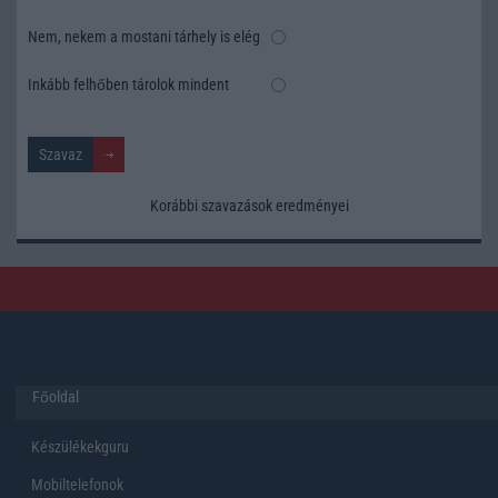
Nem, nekem a mostani tárhely is elég
Inkább felhőben tárolok mindent
Korábbi szavazások eredményei
Főoldal
Készülékekguru
Mobiltelefonok