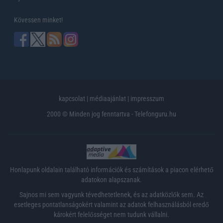
Kövessen minket!
kapcsolat
|
médiaajánlat
|
impresszum
2000 © Minden jog fenntartva - Telefonguru.hu
Honlapunk oldalain található információk és számítások a piacon elérhető
adatokon alapszanak.
Sajnos mi sem vagyunk tévedhetetlenek, és az adatközlők sem. Az
esetleges pontatlanságokért valamint az adatok felhasználásból eredő
károkért felelősséget nem tudunk vállalni.