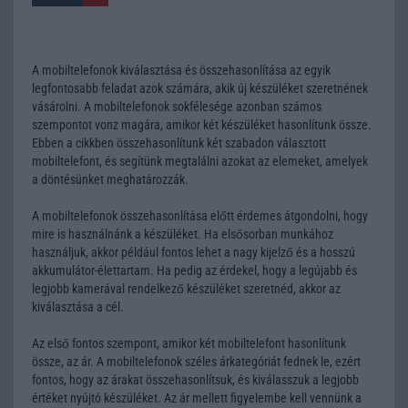
A mobiltelefonok kiválasztása és összehasonlítása az egyik
legfontosabb feladat azok számára, akik új készüléket szeretnének
vásárolni. A mobiltelefonok sokfélesége azonban számos
szempontot vonz magára, amikor két készüléket hasonlítunk össze.
Ebben a cikkben összehasonlítunk két szabadon választott
mobiltelefont, és segítünk megtalálni azokat az elemeket, amelyek
a döntésünket meghatározzák.
A mobiltelefonok összehasonlítása előtt érdemes átgondolni, hogy
mire is használnánk a készüléket. Ha elsősorban munkához
használjuk, akkor például fontos lehet a nagy kijelző és a hosszú
akkumulátor-élettartam. Ha pedig az érdekel, hogy a legújabb és
legjobb kamerával rendelkező készüléket szeretnéd, akkor az
kiválasztása a cél.
Az első fontos szempont, amikor két mobiltelefont hasonlítunk
össze, az ár. A mobiltelefonok széles árkategóriát fednek le, ezért
fontos, hogy az árakat összehasonlítsuk, és kiválasszuk a legjobb
értéket nyújtó készüléket. Az ár mellett figyelembe kell vennünk a