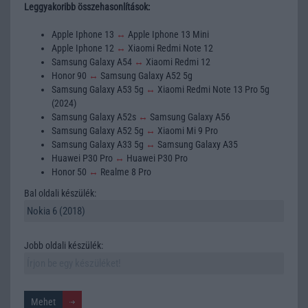
Leggyakoribb összehasonlítások:
Apple Iphone 13
↔
Apple Iphone 13 Mini
Apple Iphone 12
↔
Xiaomi Redmi Note 12
Samsung Galaxy A54
↔
Xiaomi Redmi 12
Honor 90
↔
Samsung Galaxy A52 5g
Samsung Galaxy A53 5g
↔
Xiaomi Redmi Note 13 Pro 5g
(2024)
Samsung Galaxy A52s
↔
Samsung Galaxy A56
Samsung Galaxy A52 5g
↔
Xiaomi Mi 9 Pro
Samsung Galaxy A33 5g
↔
Samsung Galaxy A35
Huawei P30 Pro
↔
Huawei P30 Pro
Honor 50
↔
Realme 8 Pro
Bal oldali készülék:
Jobb oldali készülék: