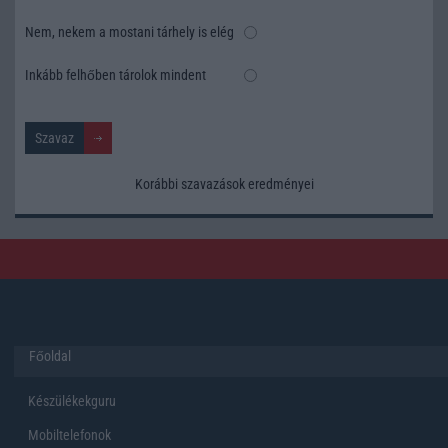
Nem, nekem a mostani tárhely is elég
Inkább felhőben tárolok mindent
Korábbi szavazások eredményei
Főoldal
Készülékekguru
Mobiltelefonok