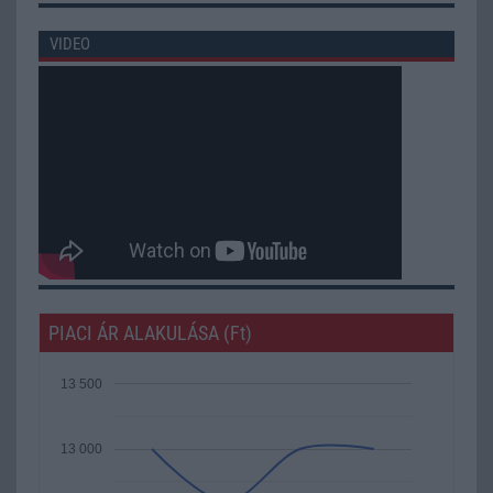
VIDEO
PIACI ÁR ALAKULÁSA (Ft)
13 500
13 000