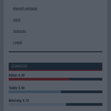
Kiemelt ajánlatok
Hírek
Szavazás
Linkek
SZAVAZÁS
Külső: 6.50
Tudás: 5.59
Minőség: 6.15