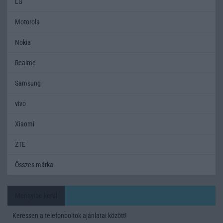
LG
Motorola
Nokia
Realme
Samsung
vivo
Xiaomi
ZTE
Összes márka
Mennyibe kerül
Keressen a telefonboltok ajánlatai között!