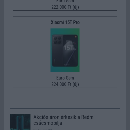
Euro Gsm
222.000 Ft (új)
Xiaomi 15T Pro
Euro Gsm
224.000 Ft (új)
Akciós áron érkezik a Redmi
csúcsmobilja