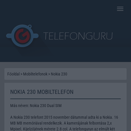
Toggle
naviga
Főoldal
>
Mobiltelefonok
>
Nokia 230
NOKIA 230 MOBILTELEFON
Más néven: Nokia 230 Dual SIM
A Nokia 230 telefont 2015 november dátummal adta ki a Nokia. 16
MB MB memóriával rendelkezik. A kamerájának felbontása 2,x
Mpixel. Kijelzőjének mérete 2.8 col. A telefongurun az elmúlt két