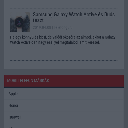
Samsung Galaxy Watch Active és Buds
teszt
2019.04.08
| Telefonguru
Ha egy könnyű és kicsi, de valódi okosóra az álmod, akkor a Galaxy
Watch Active-ban nagy eséllyel megtalálod, amit keresel.
MOBILTELEFON MÁRKÁK
Apple
Honor
Huawei