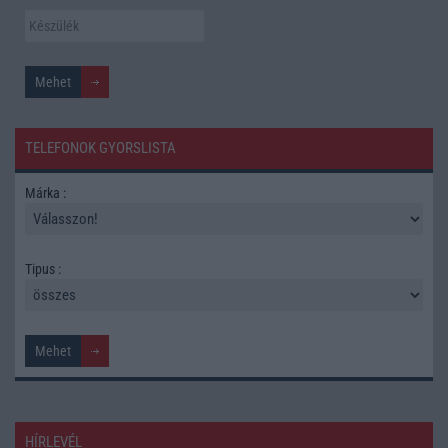
TELEFONOK GYORSLISTA
Márka :
Tipus :
HÍRLEVÉL