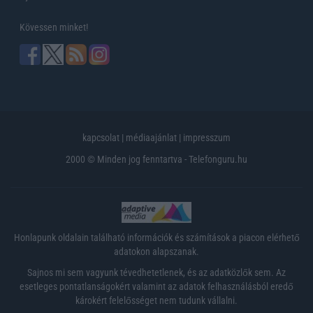
Kövessen minket!
kapcsolat
|
médiaajánlat
|
impresszum
2000 © Minden jog fenntartva - Telefonguru.hu
Honlapunk oldalain található információk és számítások a piacon elérhető
adatokon alapszanak.
Sajnos mi sem vagyunk tévedhetetlenek, és az adatközlők sem. Az
esetleges pontatlanságokért valamint az adatok felhasználásból eredő
károkért felelősséget nem tudunk vállalni.