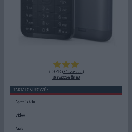
6.08/10 (
34 szavazat
)
Szavazzon Ön is!
TARTALOMJEGYZÉK
Specifikáció
Video
Árak