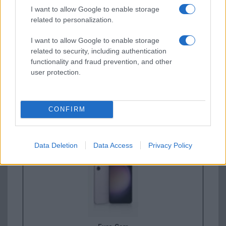
I want to allow Google to enable storage
related to personalization.
I want to allow Google to enable storage
related to security, including authentication
functionality and fraud prevention, and other
user protection.
Nelly GSM
310.000 Ft (használt)
CONFIRM
Samsung Galaxy S25
Data Deletion
Data Access
Privacy Policy