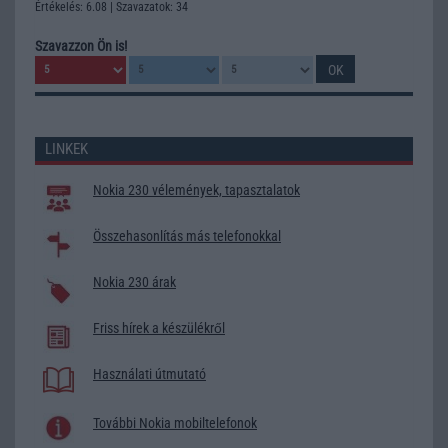
Értékelés: 6.08 | Szavazatok: 34
Szavazzon Ön is!
LINKEK
Nokia 230 vélemények, tapasztalatok
Összehasonlítás más telefonokkal
Nokia 230 árak
Friss hírek a készülékről
Használati útmutató
További Nokia mobiltelefonok