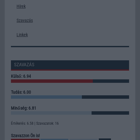
Hírek
Szavazás
Linkek
SZAVAZÁS
Külső: 6.94
Tudás: 6.00
Minőség: 6.81
Értékelés: 6.58 | Szavazatok: 16
Szavazzon Ön is!