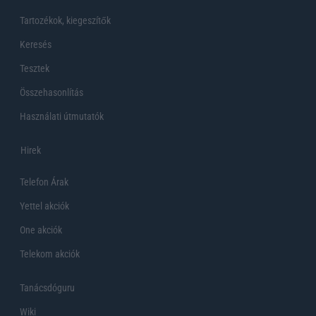
Tartozékok, kiegeszítők
Keresés
Tesztek
Összehasonlítás
Használati útmutatók
Hirek
Telefon Árak
Yettel akciók
One akciók
Telekom akciók
Tanácsdóguru
Wiki