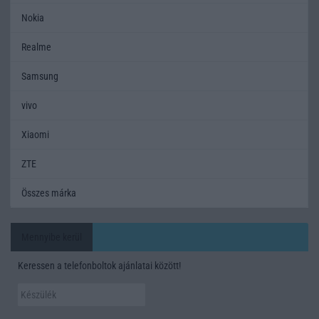
Nokia
Realme
Samsung
vivo
Xiaomi
ZTE
Összes márka
Mennyibe kerül
Keressen a telefonboltok ajánlatai között!