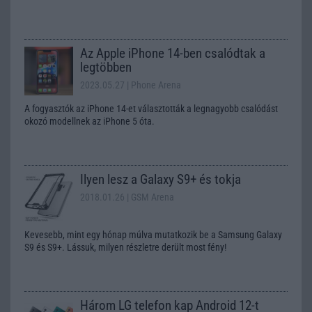
Az Apple iPhone 14-ben csalódtak a
legtöbben
2023.05.27
| Phone Arena
A fogyasztók az iPhone 14-et választották a legnagyobb csalódást
okozó modellnek az iPhone 5 óta.
Ilyen lesz a Galaxy S9+ és tokja
2018.01.26
| GSM Arena
Kevesebb, mint egy hónap múlva mutatkozik be a Samsung Galaxy
S9 és S9+. Lássuk, milyen részletre derült most fény!
Három LG telefon kap Android 12-t