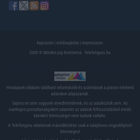
kapcsolat
|
médiaajánlat
|
impresszum
2000 © Minden jog fenntartva - Telefonguru.hu
Honlapunk oldalain található információk és számítások a piacon elérhető
adatokon alapszanak.
Sajnos mi sem vagyunk tévedhetetlenek, és az adatközlők sem. Az
esetleges pontatlanságokért valamint az adatok felhasználásból eredő
károkért felelősséget nem tudunk vállalni.
A Telefonguru oldalainak másodközlése csak a tulajdonos engedélyével
lehetséges!