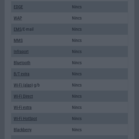
EDGE
Nincs
WAP
Nincs
EMS
/E-mail
Nincs
MMS
Nincs
Infraport
Nincs
Bluetooth
Nincs
B/T extra
Nincs
Wi-Fi (alap)
g/b
Nincs
Wi-Fi Direct
Nincs
Wi-Fi extra
Nincs
Wi-Fi HotSpot
Nincs
Blackberry
Nincs