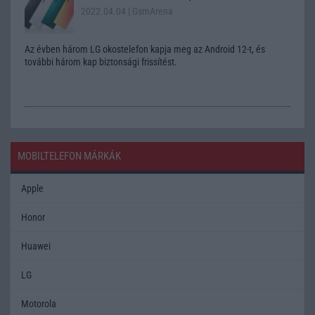
2022.04.04
| GsmArena
Az évben három LG okostelefon kapja meg az Android 12-t, és
további három kap biztonsági frissítést.
MOBILTELEFON MÁRKÁK
Apple
Honor
Huawei
LG
Motorola