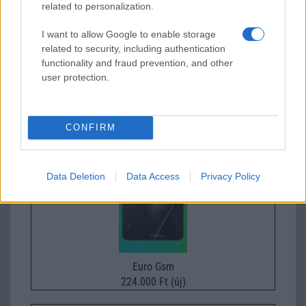
related to personalization.
I want to allow Google to enable storage
related to security, including authentication
functionality and fraud prevention, and other
user protection.
Euro Gsm
112.000 Ft (új)
CONFIRM
Xiaomi 15T Pro
Data Deletion
Data Access
Privacy Policy
Euro Gsm
224.000 Ft (új)