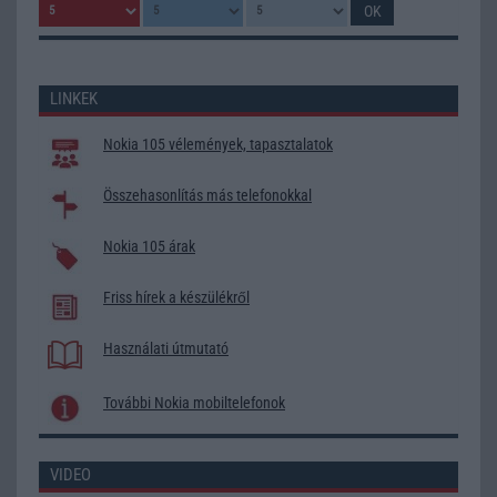
LINKEK
Nokia 105 vélemények, tapasztalatok
Összehasonlítás más telefonokkal
Nokia 105 árak
Friss hírek a készülékről
Használati útmutató
További Nokia mobiltelefonok
VIDEO