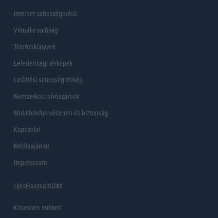
Internet sebességmérő
Virtuális valóság
Telefonkönyvek
Lefedettségi térképek
Letöltési sebesség térkép
Nemzetközi hívószámok
Mobiltelefon védelem és biztonság
Kapcsolat
Médiaajánlat
Impresszum
UjesHasznaltGSM
Kövessen minket!