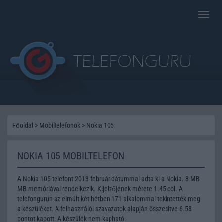
Toggle
naviga
Főoldal
>
Mobiltelefonok
>
Nokia 105
NOKIA 105 MOBILTELEFON
A Nokia 105 telefont 2013 február dátummal adta ki a Nokia. 8 MB
MB memóriával rendelkezik. Kijelzőjének mérete 1.45 col. A
telefongurun az elmúlt két hétben 171 alkalommal tekintették meg
a készüléket. A felhasználói szavazatok alapján összesítve 6.58
pontot kapott. A készülék nem kapható.