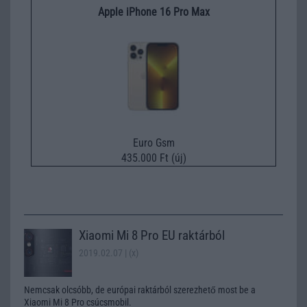
Apple iPhone 16 Pro Max
Euro Gsm
435.000 Ft (új)
Xiaomi Mi 8 Pro EU raktárból
2019.02.07
| (x)
Nemcsak olcsóbb, de európai raktárból szerezhető most be a
Xiaomi Mi 8 Pro csúcsmobil.