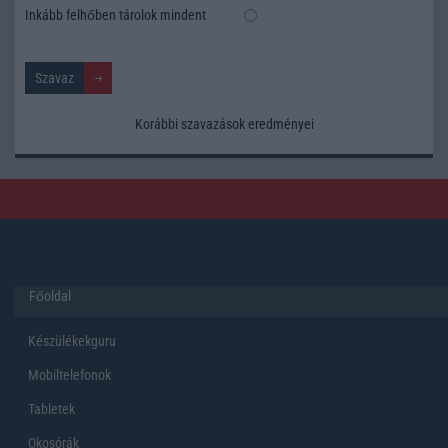
Inkább felhőben tárolok mindent
Korábbi szavazások eredményei
Főoldal
Készülékekguru
Mobiltelefonok
Tabletek
Okosórák