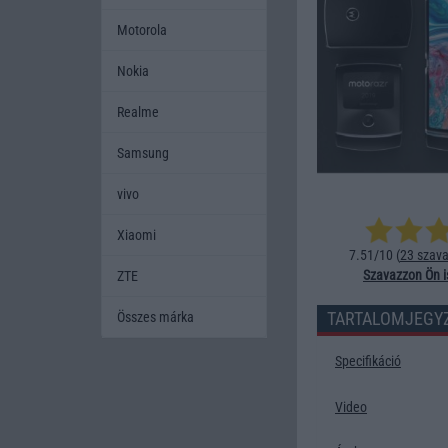
Motorola
Nokia
Realme
Samsung
vivo
Xiaomi
7.51/10 (
23 szava
Szavazzon Ön i
ZTE
TARTALOMJEGY
Összes márka
Specifikáció
Video