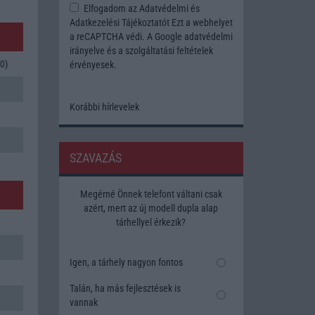
Elfogadom az
Adatvédelmi és
Adatkezelési Tájékoztatót
Ezt a webhelyet
a reCAPTCHA védi. A Google
adatvédelmi
irányelve
és a
szolgáltatási feltételek
0)
érvényesek.
Korábbi hírlevelek
SZAVAZÁS
Megérné Önnek telefont váltani csak
azért, mert az új modell dupla alap
tárhellyel érkezik?
Igen, a tárhely nagyon fontos
Talán, ha más fejlesztések is
vannak