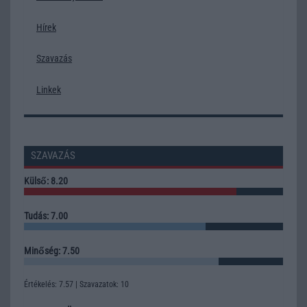
Hírek
Szavazás
Linkek
SZAVAZÁS
Külső: 8.20
Tudás: 7.00
Minőség: 7.50
Értékelés: 7.57 | Szavazatok: 10