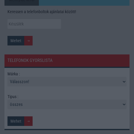
Keressen a telefonboltok ajánlatai között!
TELEFONOK GYORSLISTA
Márka :
Tipus :