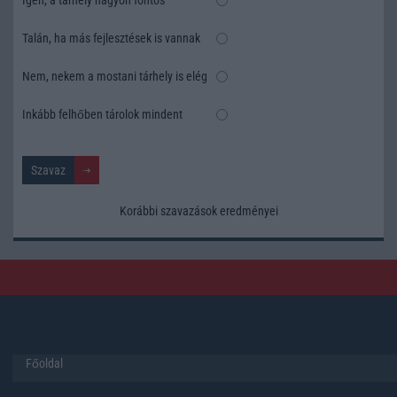
Talán, ha más fejlesztések is vannak
Nem, nekem a mostani tárhely is elég
Inkább felhőben tárolok mindent
Korábbi szavazások eredményei
Főoldal