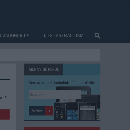
CSADÓGURU
UJESHASZNALTGSM
MENNYIBE KERÜL
Keressen a telefonboltok ajánlatai között!
tt. A