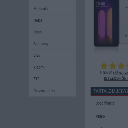
Motorola
Nokia
Oppo
Samsung
Vivo
Xiaomi
8.02/10 (
15 szava
Szavazzon Ön i
ZTE
TARTALOMJEGY
Összes márka
Specifikáció
Video