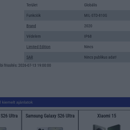
Terület
Globális
Funkciók
MIL-STD-810G
Brand
2020
Védelem
IP68
Limited Edition
Nincs
SAR
Nincs publikus adat!
i frissítés: 2026-07-13 19:00:00
 kiemelt ajánlatok
S26 Ultra
Samsung Galaxy S26 Ultra
Xiaomi 15