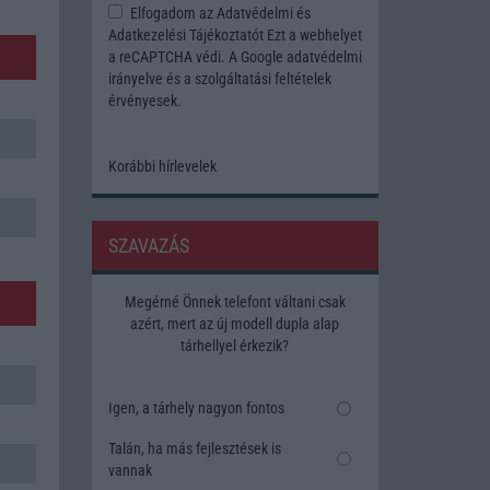
Elfogadom az
Adatvédelmi és
Adatkezelési Tájékoztatót
Ezt a webhelyet
a reCAPTCHA védi. A Google
adatvédelmi
irányelve
és a
szolgáltatási feltételek
érvényesek.
Korábbi hírlevelek
SZAVAZÁS
Megérné Önnek telefont váltani csak
azért, mert az új modell dupla alap
tárhellyel érkezik?
Igen, a tárhely nagyon fontos
Talán, ha más fejlesztések is
vannak