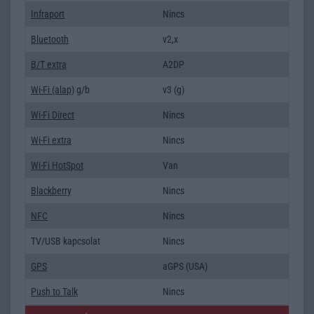
Infraport
Nincs
Bluetooth
v2,x
B/T extra
A2DP
Wi-Fi (alap)
g/b
v3 (g)
Wi-Fi Direct
Nincs
Wi-Fi extra
Nincs
Wi-Fi HotSpot
Van
Blackberry
Nincs
NFC
Nincs
TV/USB kapcsolat
Nincs
GPS
aGPS (USA)
Push to Talk
Nincs