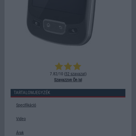
7.82/10 (
52 szavazat
)
Szavazzon Ön is!
TARTALOMJEGYZÉK
Specifikáció
Video
Árak