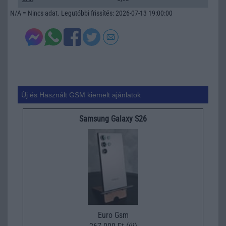
N/A = Nincs adat. Legutóbbi frissítés: 2026-07-13 19:00:00
Új és Használt GSM kiemelt ajánlatok
Samsung Galaxy S26
Euro Gsm