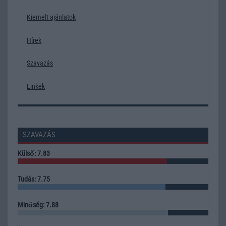
Kiemelt ajánlatok
Hírek
Szavazás
Linkek
SZAVAZÁS
Külső: 7.83
Tudás: 7.75
Minőség: 7.88