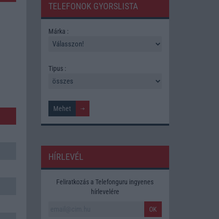
TELEFONOK GYORSLISTA
Márka :
Tipus :
HÍRLEVÉL
Feliratkozás a Telefonguru ingyenes
hírlevelére
OK