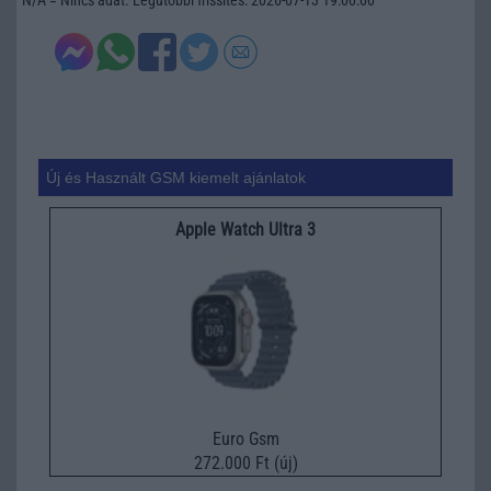
Új és Használt GSM kiemelt ajánlatok
Apple Watch Ultra 3
Euro Gsm
272.000 Ft (új)