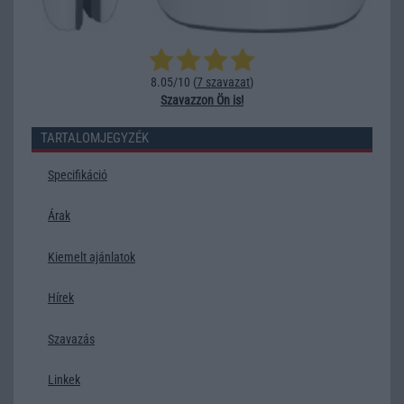
8.05/10 (
7 szavazat
)
Szavazzon Ön is!
TARTALOMJEGYZÉK
Specifikáció
Árak
Kiemelt ajánlatok
Hírek
Szavazás
Linkek