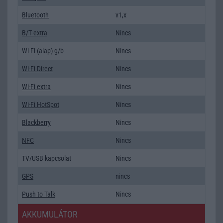
Bluetooth
v1,x
B/T extra
Nincs
Wi-Fi (alap)
g/b
Nincs
Wi-Fi Direct
Nincs
Wi-Fi extra
Nincs
Wi-Fi HotSpot
Nincs
Blackberry
Nincs
NFC
Nincs
TV/USB kapcsolat
Nincs
GPS
nincs
Push to Talk
Nincs
AKKUMULÁTOR