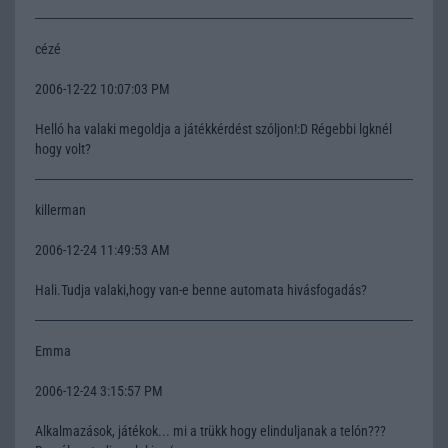
cézé
2006-12-22 10:07:03 PM
Helló ha valaki megoldja a játékkérdést szóljon!:D Régebbi lgknél
hogy volt?
killerman
2006-12-24 11:49:53 AM
Hali.Tudja valaki,hogy van-e benne automata hivásfogadás?
Emma
2006-12-24 3:15:57 PM
Alkalmazások, játékok... mi a trükk hogy elinduljanak a telón???